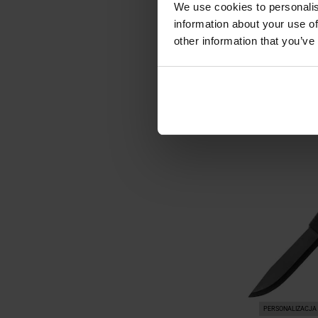
We use cookies to personalis
Nóż Mora Co
information about your use of
cz
other information that you’ve
Wysyłka:
164,
DO KO
Porównaj
PERSONALIZACJA