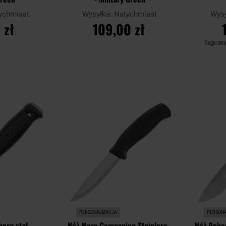
ychmiast
Wysyłka:
Natychmiast
Wys
 zł
109,00 zł
Sugerowa
YKA
DO KOSZYKA
D
Dodaj
Dodaj
Porównaj
Porównaj
do
do
schowka
schowka
PERSONALIZACJA
PERSONA
berg stal
Nóż Mora Companion Stainless -
Nóż Boke