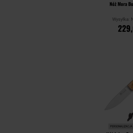
Nóż Mora Bu
Wysyłka:
229,
DO KO
Porównaj
PERSONALIZACJA