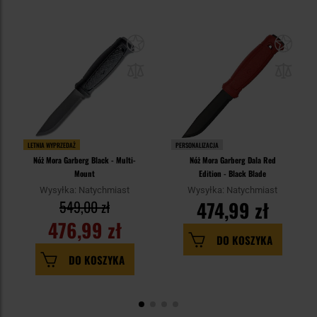
LETNIA WYPRZEDAŻ
PERSONALIZACJA
Nóż Mora Garberg Black - Multi-
Nóż Mora Garberg Dala Red
Mount
Edition - Black Blade
Wysyłka: Natychmiast
Wysyłka: Natychmiast
549,00 zł
474,99 zł
476,99 zł
DO KOSZYKA
DO KOSZYKA