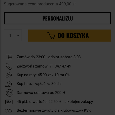
Sugerowana cena producenta
499,00 zł
PERSONALIZUJ
DO KOSZYKA
Zamów do 23:00 -
odbiór sobota 8.08
Zadzwoń i zamów:
71 347 47 49
Kup na raty:
45,90 zł
x 10 rat 0%
Kup teraz, zapłać za 30 dni
Darmowa dostawa od 200 zł
45
pkt. o wartości
22,50 zł
na kolejne zakupy
Bezterminowe zwroty dla klubowiczów KSK