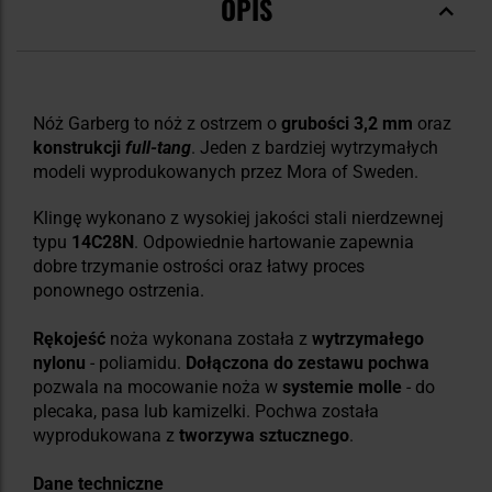
OPIS
Nóż Garberg to nóż z ostrzem o
grubości 3,2 mm
oraz
konstrukcji
full-tang
. Jeden z bardziej wytrzymałych
modeli wyprodukowanych przez Mora of Sweden.
Klingę wykonano z wysokiej jakości stali nierdzewnej
typu
14C28N
. Odpowiednie hartowanie zapewnia
dobre trzymanie ostrości oraz łatwy proces
ponownego ostrzenia.
Rękojeść
noża wykonana została z
wytrzymałego
nylonu
- poliamidu.
Dołączona do zestawu pochwa
pozwala na mocowanie noża w
systemie molle
- do
plecaka, pasa lub kamizelki. Pochwa została
wyprodukowana z
tworzywa sztucznego
.
Dane techniczne