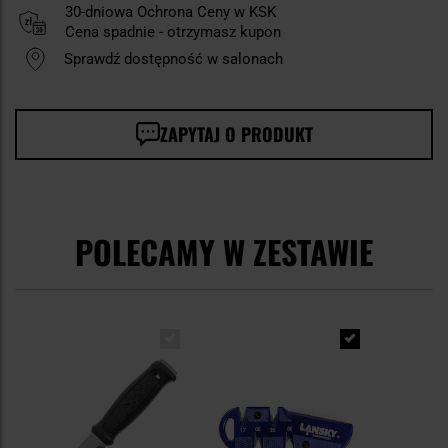
30-dniowa Ochrona Ceny w KSK
Cena spadnie - otrzymasz kupon
Sprawdź dostępność w salonach
ZAPYTAJ O PRODUKT
POLECAMY W ZESTAWIE