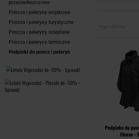
przeciwdeszczowe
Poncza i peleryny wojskowe
Poncza i peleryny turystyczne
14 produktów
Poncza i peleryny ocieplane
Poncza i peleryny termiczne
Podpinki do poncz i peleryn
Podpinka do pon
Fleece - 