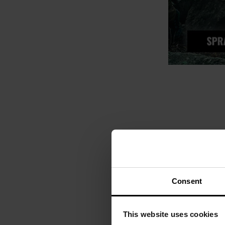
Brak 
Consent
This website uses cookies
WYPRZEDAŻ