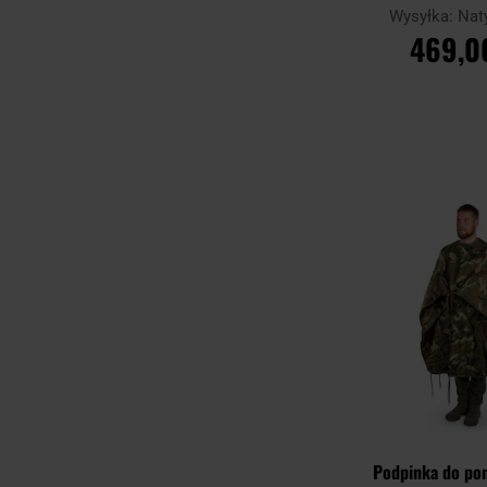
Wysyłka:
Nat
469,0
DO KOSZ
Porównaj
Podpinka do pon