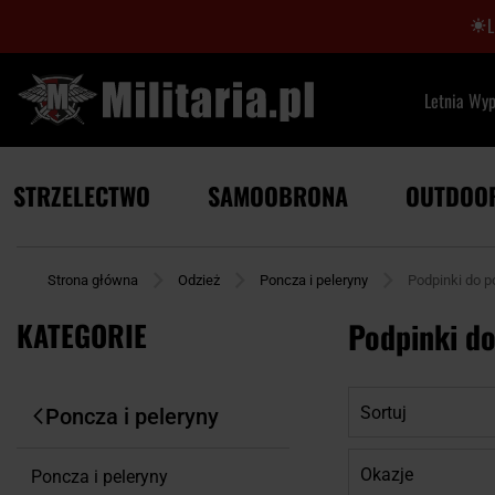
Letnia Wy
STRZELECTWO
SAMOOBRONA
OUTDOO
Strona główna
Odzież
Poncza i peleryny
Podpinki do p
KATEGORIE
Podpinki do
Sortuj
Poncza i peleryny
Okazje
Poncza i peleryny