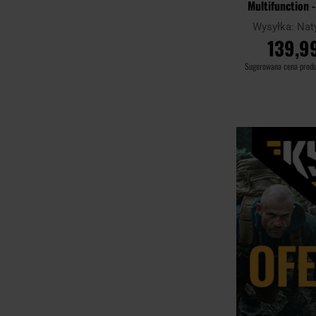
Multifunction 
Wysyłka:
Nat
139,99
Sugerowana cena prod
DO KOSZ
Porównaj