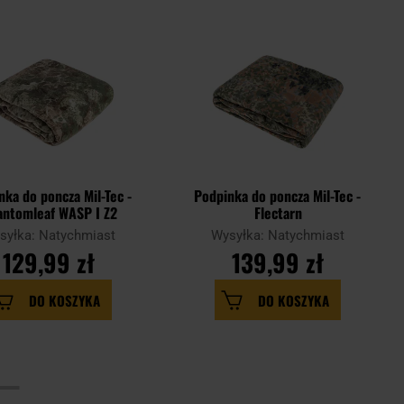
nka do poncza Mil-Tec -
Podpinka do poncza Mil-Tec -
antomleaf WASP I Z2
Flectarn
syłka: Natychmiast
Wysyłka: Natychmiast
129,99 zł
139,99 zł
DO KOSZYKA
DO KOSZYKA