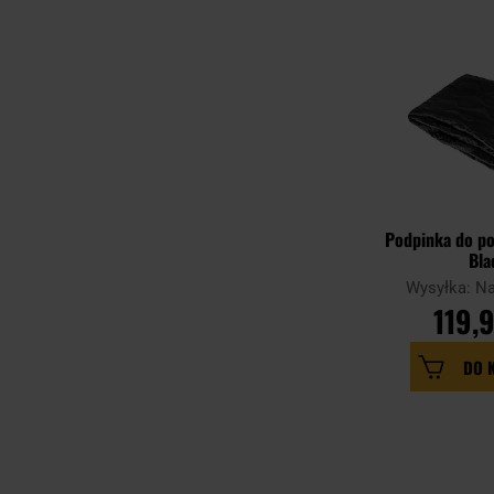
Podpinka do po
Bla
Wysyłka: N
119,9
DO 