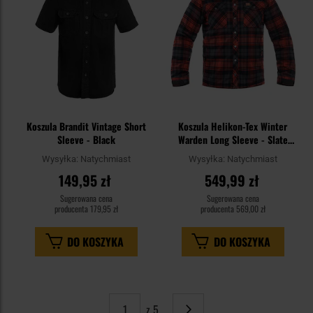
Koszula Brandit Vintage Short
Koszula Helikon-Tex Winter
Sleeve - Black
Warden Long Sleeve - Slate
Crimson Plaid
Wysyłka:
Natychmiast
Wysyłka:
Natychmiast
149,95 zł
549,99 zł
Sugerowana cena
Sugerowana cena
producenta
179,95 zł
producenta
569,00 zł
DO KOSZYKA
DO KOSZYKA
z 5