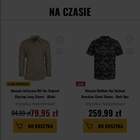
NA CZASIE
LETNIA WYPRZEDAŻ
LATO
Koszula taktyczna Mil-Tec Tropical
Koszula Helikon-Tex Tactical
Ripstop Long Sleeve - Khaki
Hawaiian Short Sleeve - Dark Ops
Wysyłka: Natychmiast
Wysyłka: Natychmiast
79,95 zł
259,99 zł
94,99 zł
DO KOSZYKA
DO KOSZYKA