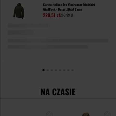
Kurtka Helikon-Tex Windrunner Windshirt
WindPack - Desert Night Camo
220,51 zł
269,99 zł
NA CZASIE