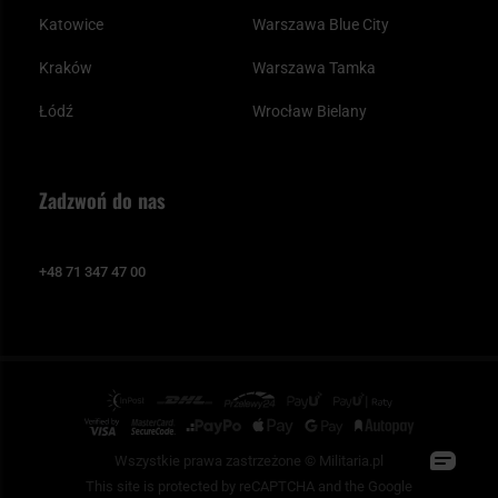
Katowice
Warszawa Blue City
Kraków
Warszawa Tamka
Łódź
Wrocław Bielany
Zadzwoń do nas
+48 71 347 47 00
Wszystkie prawa zastrzeżone © Militaria.pl
This site is protected by reCAPTCHA and the Google