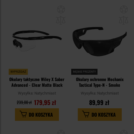
Dodaj
Do
do
do
schowka
sc
WYPRZEDAŻ
MĘSKIE PREZENTY
Okulary taktyczne Wiley X Saber
Okulary ochronne Mechanix
Advanced - Clear Matte Black
Tactical Type-N - Smoke
Wysyłka:
Natychmiast
Wysyłka:
Natychmiast
179,95 zł
89,99 zł
239,00 zł
DO KOSZYKA
DO KOSZYKA
Dodaj
Do