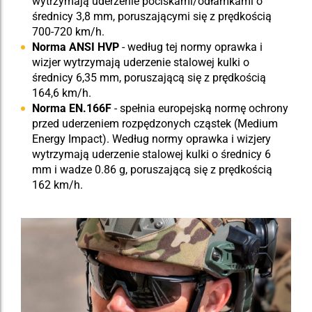
wytrzymają uderzenie pociskami/odłamkami o
średnicy 3,8 mm, poruszającymi się z prędkością
700-720 km/h.
Norma ANSI HVP
- według tej normy oprawka i
wizjer wytrzymają uderzenie stalowej kulki o
średnicy 6,35 mm, poruszającą się z prędkością
164,6 km/h.
Norma EN.166F
- spełnia europejską normę ochrony
przed uderzeniem rozpędzonych cząstek (Medium
Energy Impact). Według normy oprawka i wizjery
wytrzymają uderzenie stalowej kulki o średnicy 6
mm i wadze 0.86 g, poruszającą się z prędkością
162 km/h.