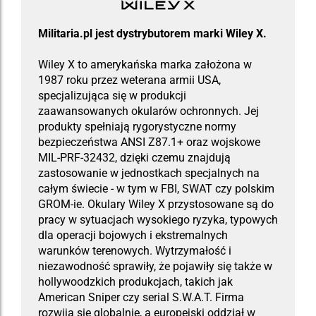
Militaria.pl jest dystrybutorem marki Wiley X.
Wiley X to amerykańska marka założona w
1987 roku przez weterana armii USA,
specjalizująca się w produkcji
zaawansowanych okularów ochronnych. Jej
produkty spełniają rygorystyczne normy
bezpieczeństwa ANSI Z87.1+ oraz wojskowe
MIL-PRF-32432, dzięki czemu znajdują
zastosowanie w jednostkach specjalnych na
całym świecie - w tym w FBI, SWAT czy polskim
GROM-ie. Okulary Wiley X przystosowane są do
pracy w sytuacjach wysokiego ryzyka, typowych
dla operacji bojowych i ekstremalnych
warunków terenowych. Wytrzymałość i
niezawodność sprawiły, że pojawiły się także w
hollywoodzkich produkcjach, takich jak
American Sniper czy serial S.W.A.T. Firma
rozwija się globalnie, a europejski oddział w