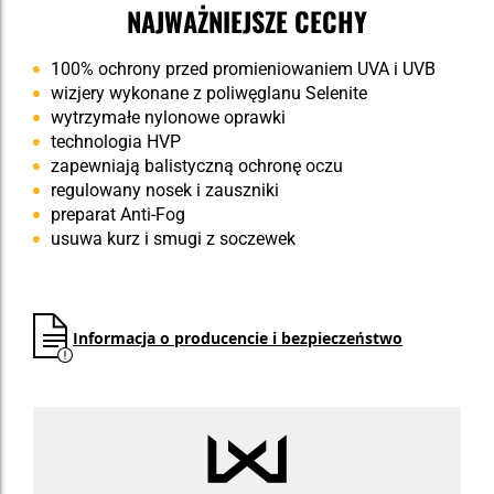
NAJWAŻNIEJSZE CECHY
100% ochrony przed promieniowaniem UVA i UVB
wizjery wykonane z poliwęglanu Selenite
wytrzymałe nylonowe oprawki
technologia HVP
zapewniają balistyczną ochronę oczu
regulowany nosek i zauszniki
preparat Anti-Fog
usuwa kurz i smugi z soczewek
Informacja o producencie i bezpieczeństwo