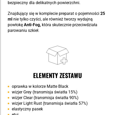
bezpieczny dla delikatnych powierzchni.
Znajdujący się w komplecie preparat o pojemności
25
ml
nie tylko czyści, ale również tworzy wydajną
powłokę
Anti-Fog,
która skutecznie przeciwdziała
parowaniu szkieł.
ELEMENTY ZESTAWU
oprawka w kolorze Matte Black
wizjer Grey (transmisja światła 15%)
wizjer Clear (transmisja światła 90%)
wizjer Light Rust (transmisja światła 57%)
elastyczny pasek
etui