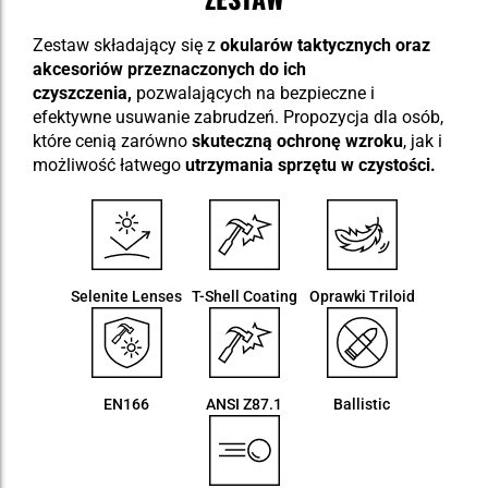
Zestaw składający się z
okularów taktycznych oraz
akcesoriów przeznaczonych do ich
czyszczenia,
pozwalających na bezpieczne i
efektywne usuwanie zabrudzeń. Propozycja dla osób,
które cenią zarówno
skuteczną ochronę wzroku
, jak i
możliwość łatwego
utrzymania sprzętu w czystości.
Selenite Lenses
T-Shell Coating
Oprawki Triloid
EN166
ANSI Z87.1
Ballistic