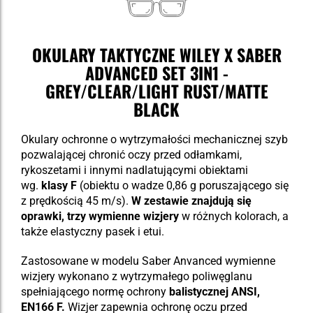
OKULARY TAKTYCZNE WILEY X SABER
ADVANCED SET 3IN1 -
GREY/CLEAR/LIGHT RUST/MATTE
BLACK
Okulary ochronne o wytrzymałości mechanicznej szyb
pozwalającej chronić oczy przed odłamkami,
rykoszetami i innymi nadlatującymi obiektami
wg.
klasy F
(obiektu o wadze 0,86 g poruszającego się
z prędkością 45 m/s).
W zestawie znajdują się
oprawki, trzy wymienne wizjery
w różnych kolorach, a
także elastyczny pasek i etui.
Zastosowane w modelu Saber Anvanced wymienne
wizjery wykonano z wytrzymałego poliwęglanu
spełniającego normę ochrony
balistycznej ANSI,
EN166 F.
Wizjer zapewnia ochronę oczu przed