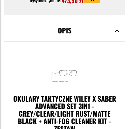
473,90 zł
Wysyłka:
Natychmiast
OPIS
OKULARY TAKTYCZNE WILEY X SABER
ADVANCED SET 3IN1 -
GREY/CLEAR/LIGHT RUST/MATTE
BLACK + ANTI-FOG CLEANER KIT -
ZESTAW