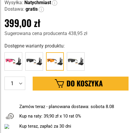
Wysyłka:
Natychmiast
Dostawa:
gratis
399,00 zł
Sugerowana cena producenta
438,95 zł
Dostępne warianty produktu:
DO KOSZYKA
Zamów teraz - planowana dostawa: sobota 8.08
Kup na raty:
39,90 zł
x 10 rat 0%
Kup teraz, zapłać za 30 dni