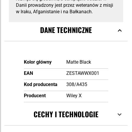
Danii prowadzony jest przez weteranów z misji
w Iraku, Afganistanie i na Bałkanach.
DANE TECHNICZNE
Więcej
Kolor główny
Matte Black
informacji
EAN
ZESTAWWX001
Kod producenta
308/A435
Producent
Wiley X
CECHY I TECHNOLOGIE