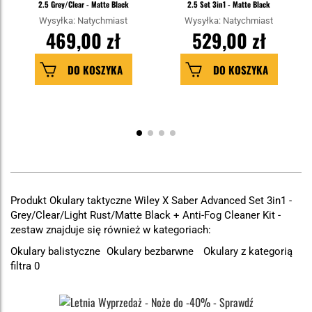
2.5 Grey/Clear - Matte Black
2.5 Set 3in1 - Matte Black
Wysyłka: Natychmiast
Wysyłka: Natychmiast
469,00 zł
529,00 zł
DO KOSZYKA
DO KOSZYKA
Produkt Okulary taktyczne Wiley X Saber Advanced Set 3in1 -
Grey/Clear/Light Rust/Matte Black + Anti-Fog Cleaner Kit -
zestaw znajduje się również w kategoriach:
Okulary balistyczne
Okulary bezbarwne
Okulary z kategorią
filtra 0