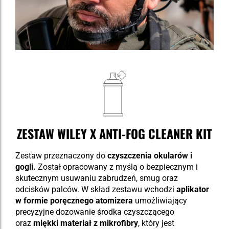
ZESTAW WILEY X ANTI-FOG CLEANER KIT
Zestaw przeznaczony do
czyszczenia okularów i
gogli.
Został opracowany z myślą o bezpiecznym i
skutecznym usuwaniu zabrudzeń, smug oraz
odcisków palców. W skład zestawu wchodzi
aplikator
w formie poręcznego atomizera
umożliwiający
precyzyjne dozowanie środka czyszczącego
oraz
miękki materiał z mikrofibry
, który jest