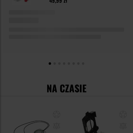
49,99 zł
NA CZASIE