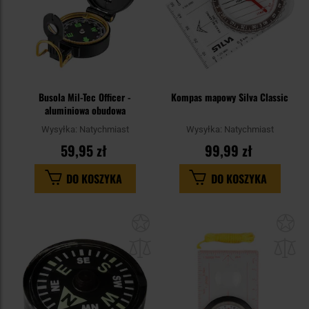
Busola Mil-Tec Officer -
Kompas mapowy Silva Classic
aluminiowa obudowa
Wysyłka:
Natychmiast
Wysyłka:
Natychmiast
59,95 zł
99,99 zł
DO KOSZYKA
DO KOSZYKA
Dodaj
Do
do
do
schowka
sc