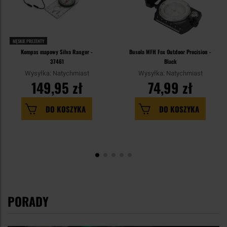
MĘSKIE PREZENTY
Kompas mapowy Silva Ranger -
Busola MFH Fox Outdoor Precision -
37461
Black
Wysyłka: Natychmiast
Wysyłka: Natychmiast
149,95 zł
74,99 zł
DO KOSZYKA
DO KOSZYKA
PORADY