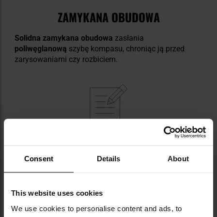
ZAMYKANA OBUDOWA
Solidna zamykana obudowa
zasłania
poliwęglanową
szybę kompasu, chroniąc ją przed
zarysowaniami czy rozbiciem.
NAJWAŻNIEJSZE CECHY
Consent
Details
About
obudowa wykonana z ABS
tarcza zanurzona w płynie
fosforyzujące oznaczenia
This website uses cookies
muszka wykonana z cienkiego drutu
przeziernikowa szczerbinka z lupą
We use cookies to personalise content and ads, to