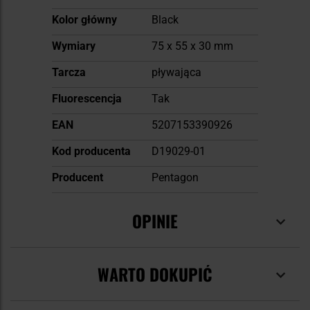
Kolor główny
Black
Wymiary
75 x 55 x 30 mm
Tarcza
pływająca
Fluorescencja
Tak
EAN
5207153390926
Kod producenta
D19029-01
Producent
Pentagon
OPINIE
WARTO DOKUPIĆ