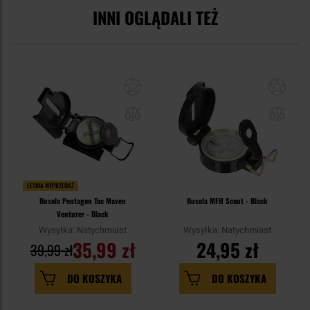
INNI OGLĄDALI TEŻ
LETNIA WYPRZEDAŻ
Busola Pentagon Tac Maven
Busola MFH Scout - Black
Venturer - Black
Wysyłka: Natychmiast
Wysyłka: Natychmiast
35,99 zł
24,95 zł
39,99 zł
DO KOSZYKA
DO KOSZYKA