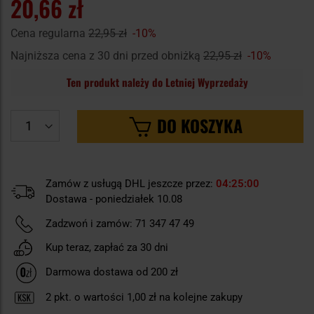
20,66 zł
Cena regularna
22,95 zł
-10%
Najniższa cena z 30 dni przed obniżką
22,95 zł
-10%
Ten produkt należy do Letniej Wyprzedaży
DO KOSZYKA
Zamów z usługą DHL jeszcze przez:
04
24
59
Dostawa - poniedziałek 10.08
Zadzwoń i zamów:
71 347 47 49
Kup teraz, zapłać za 30 dni
Darmowa dostawa od 200 zł
2
pkt. o wartości
1,00 zł
na kolejne zakupy