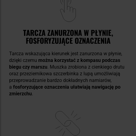
TARCZA ZANURZONA W PŁYNIE,
FOSFORYZUJĄCE OZNACZENIA
Tarcza wskazująca kierunek jest zanurzona w płynie,
dzięki czemu
można korzystać z kompasu podczas
biegu czy marszu
. Muszka zrobiona z cienkiego drutu
oraz przeziernikowa szczerbinka z lupą umożliwiają
przeprowadzanie bardzo dokładnych namiarów,
a
fosforyzujące oznaczenia ułatwiają nawigację po
zmierzchu
.