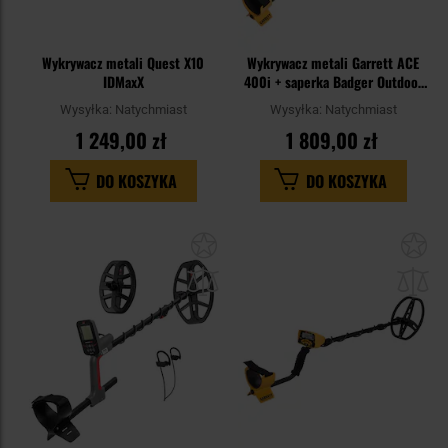
Wykrywacz metali Quest X10
Wykrywacz metali Garrett ACE
IDMaxX
400i + saperka Badger Outdoor
Forces Shovel - zestaw
Wysyłka:
Natychmiast
Wysyłka:
Natychmiast
1 249,00 zł
1 809,00 zł
DO KOSZYKA
DO KOSZYKA
Dodaj
Do
do
do
schowka
sc