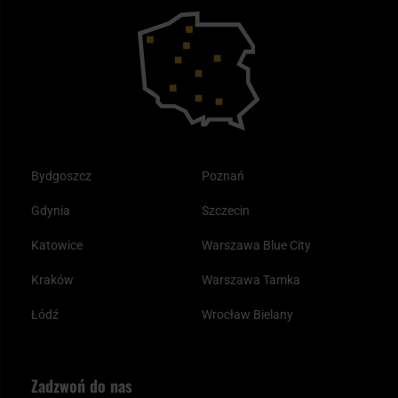
Bushcraft - co to jest i jak zacząć?
Outdoor
Tax Free
Plecak ewakuacyjny preppersa
Odzież
Bydgoszcz
Poznań
Gdynia
Szczecin
Katowice
Warszawa Blue City
Kraków
Warszawa Tamka
Łódź
Wrocław Bielany
Zadzwoń do nas