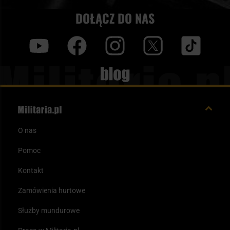
DOŁĄCZ DO NAS
y
f
i
t
tt
Blog
O nas
Pomoc
Kontakt
Zamówienia hurtowe
Służby mundurowe