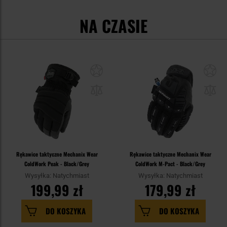
NA CZASIE
Rękawice taktyczne Mechanix Wear
Rękawice taktyczne Mechanix Wear
ColdWork Peak - Black/Grey
ColdWork M-Pact - Black/Grey
Wysyłka: Natychmiast
Wysyłka: Natychmiast
199,99 zł
179,99 zł
DO KOSZYKA
DO KOSZYKA