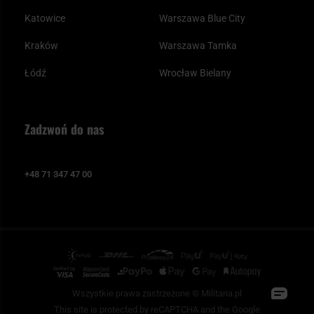
Katowice
Warszawa Blue City
Kraków
Warszawa Tamka
Łódź
Wrocław Bielany
Zadzwoń do nas
+48 71 347 47 00
Wszystkie prawa zastrzeżone © Militaria.pl
This site is protected by reCAPTCHA and the Google