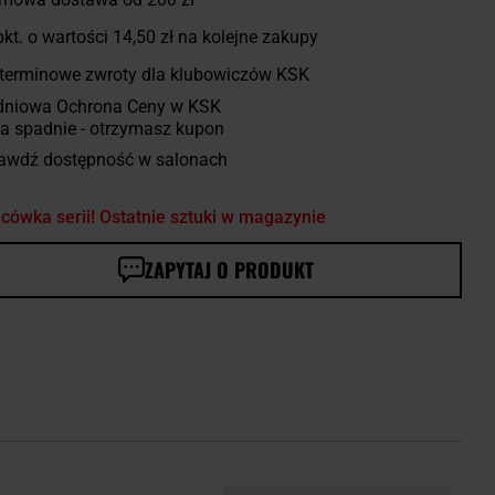
kt. o wartości
14,50 zł
na kolejne zakupy
terminowe zwroty dla klubowiczów KSK
dniowa Ochrona Ceny w KSK
a spadnie - otrzymasz kupon
awdź dostępność w salonach
cówka serii! Ostatnie sztuki w magazynie
ZAPYTAJ O PRODUKT