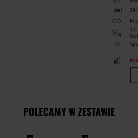
29
p
Bez
30-
Cen
Spr
Koń
POLECAMY W ZESTAWIE