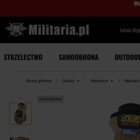
Letnia Wy
STRZELECTWO
SAMOOBRONA
OUTDOO
Strona główna
Odzież
Rękawice
Rękawic
KOŃCÓWKA SERII