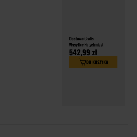
Dostawa:
Gratis
Wysyłka:
Natychmiast
542,99 zł
DO KOSZYKA