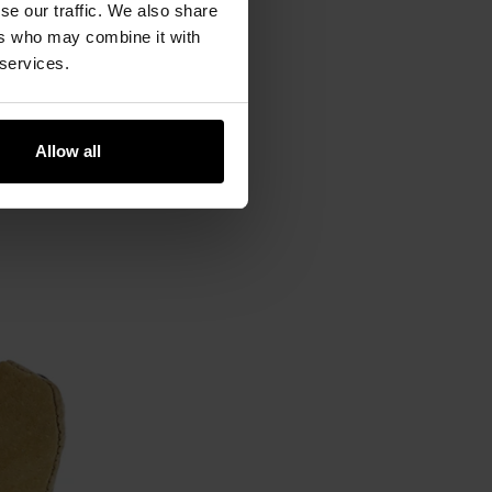
se our traffic. We also share
ers who may combine it with
 services.
Allow all
 w trudnych warunkach