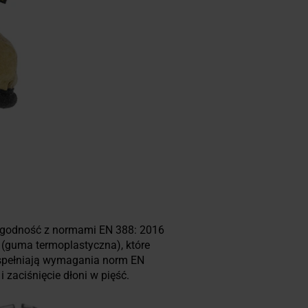
godność z normami EN 388: 2016
 (guma termoplastyczna), które
e spełniają wymagania norm EN
zaciśnięcie dłoni w pięść.