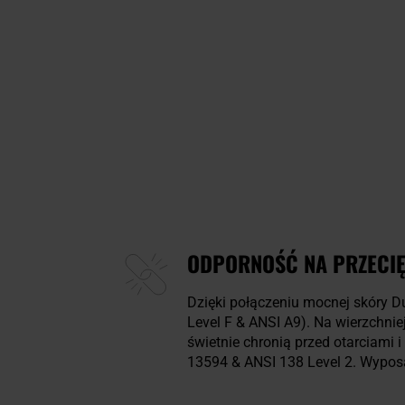
ODPORNOŚĆ NA PRZECIĘC
Dzięki połączeniu mocnej skóry D
Level F & ANSI A9). Na wierzchni
świetnie chronią przed otarciami
13594 & ANSI 138 Level 2. Wyposaż