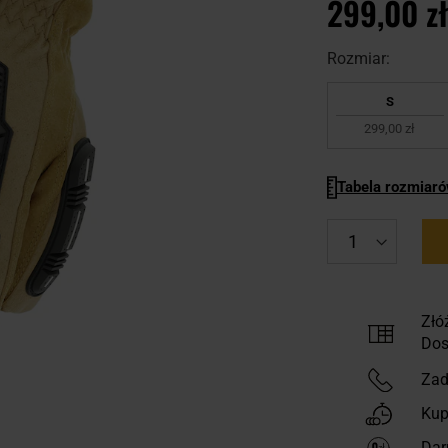
299,00 zł
Rozmiar:
S
299,00 zł
Tabela rozmiar
Złó
Dos
Zad
Kup
Dar