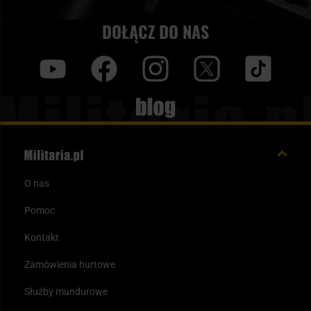
DOŁĄCZ DO NAS
y
f
i
t
tt
Blog
O nas
Pomoc
Kontakt
Zamówienia hurtowe
Służby mundurowe