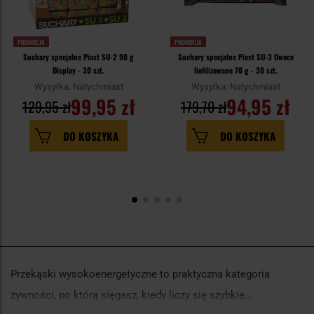
PROMOCJA
PROMOCJA
Suchary specjalne Piast SU-2 90 g
Suchary specjalne Piast SU-3 Owoce
Display - 30 szt.
liofilizowane 70 g - 30 szt.
Wysyłka: Natychmiast
Wysyłka: Natychmiast
99,95 zł
94,95 zł
129,95 zł
179,70 zł
DO KOSZYKA
DO KOSZYKA
Przekąski wysokoenergetyczne to praktyczna kategoria
żywności, po którą sięgasz, kiedy liczy się szybkie