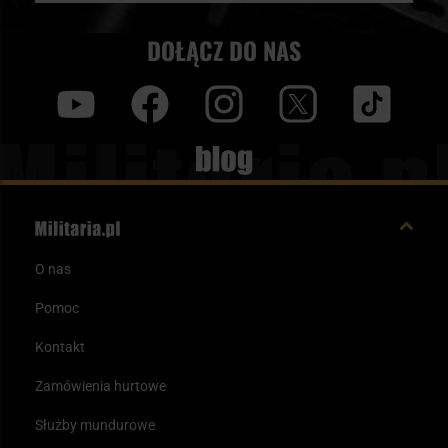
DOŁĄCZ DO NAS
y
f
i
t
tt
Blog
O nas
Pomoc
Kontakt
Zamówienia hurtowe
Służby mundurowe