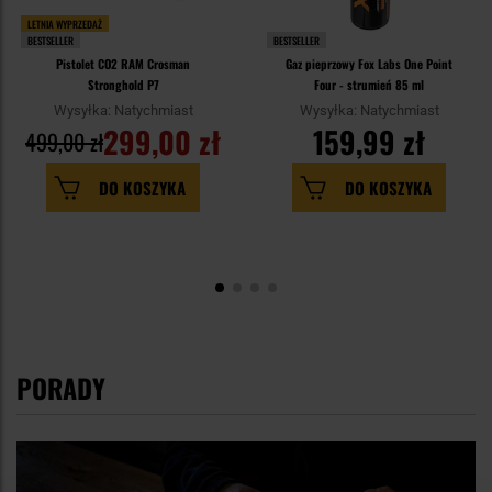
LETNIA WYPRZEDAŻ
BESTSELLER
BESTSELLER
Pistolet CO2 RAM Crosman
Gaz pieprzowy Fox Labs One Point
Stronghold P7
Four - strumień 85 ml
Wysyłka: Natychmiast
Wysyłka: Natychmiast
299,00 zł
159,99 zł
499,00 zł
DO KOSZYKA
DO KOSZYKA
PORADY