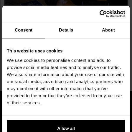
Consent
Details
About
BLACKOUT - CO TO JEST, ILE TRWA I JAK SIĘ DO
NIEGO PRZYGOTOWAĆ?
This website uses cookies
We use cookies to personalise content and ads, to
provide social media features and to analyse our traffic.
We also share information about your use of our site with
our social media, advertising and analytics partners who
may combine it with other information that you’ve
provided to them or that they’ve collected from your use
of their services.
Newsletter
Allow all