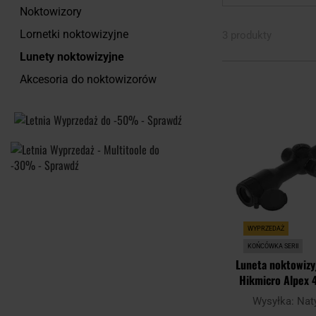
Noktowizory
Lornetki noktowizyjne
3 produkty
Lunety noktowizyjne
Akcesoria do noktowizorów
WYPRZEDAŻ
KOŃCÓWKA SERII
Luneta noktowizy
Hikmicro Alpex 
Wysyłka:
Nat