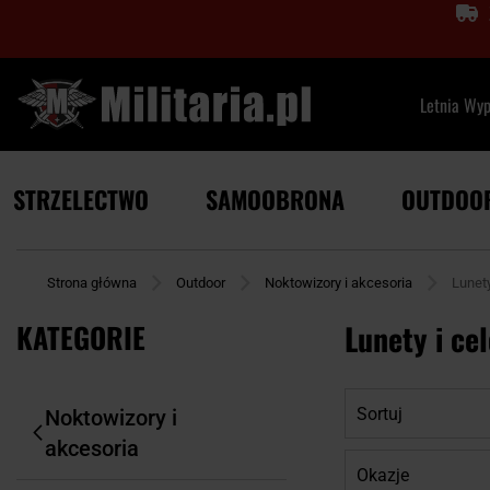
Letnia Wy
STRZELECTWO
SAMOOBRONA
OUTDOO
Strona główna
Outdoor
Noktowizory i akcesoria
Lunet
KATEGORIE
Lunety i ce
Sortuj
Noktowizory i
akcesoria
Okazje