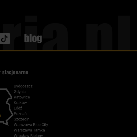
Blog
 stacjonarne
Bydgoszcz
Gdynia
Katowice
Kraków
Łódź
Poznań
Szczecin
Warszawa Blue City
Warszawa Tamka
Wrocław Bielany