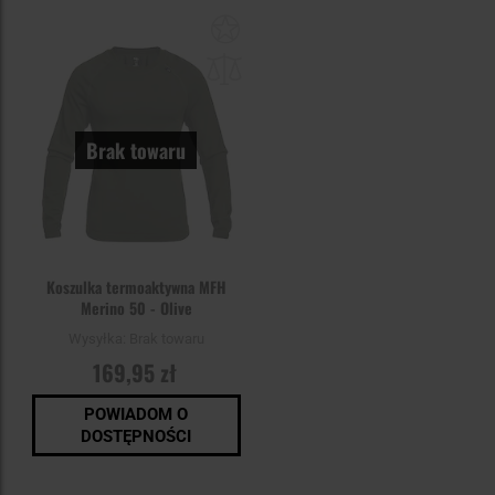
Dodaj
do
schowka
Brak towaru
Koszulka termoaktywna MFH
Merino 50 - Olive
Wysyłka:
Brak towaru
169,95 zł
POWIADOM O
DOSTĘPNOŚCI