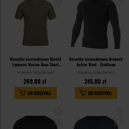
schowka
sc
Koszulka termoaktywna Devold
Koszulka termoaktywna Brubeck
Lauparen Merino Base Short
Active Wool - Grafitowa
Sleeve - Olive
Wysyłka:
Natychmiast
Wysyłka:
Natychmiast
269,00 zł
245,00 zł
DO KOSZYKA
DO KOSZYKA
Dodaj
Do
do
do
schowka
sc