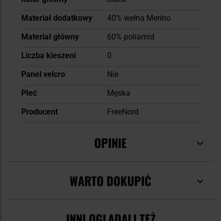
Materiał dodatkowy
40% wełna Merino
Materiał główny
60% poliamid
Liczba kieszeni
0
Panel velcro
Nie
Płeć
Męska
Producent
FreeNord
OPINIE
WARTO DOKUPIĆ
INNI OGLĄDALI TEŻ