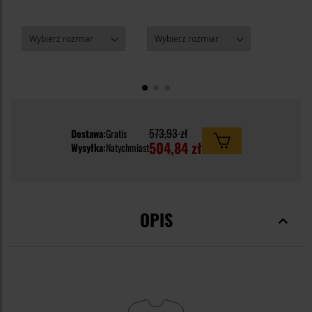
573,93 zł
Dostawa:
Gratis
504,84 zł
Wysyłka:
Natychmiast
OPIS