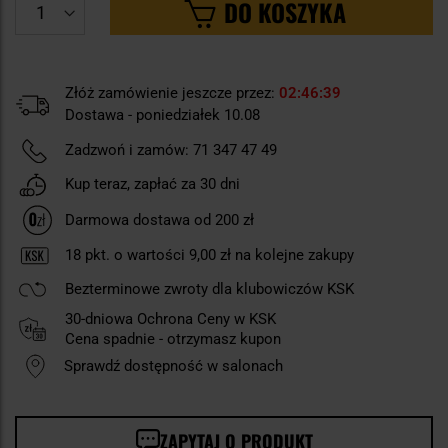
DO KOSZYKA
Złóż zamówienie jeszcze przez:
02
46
38
Dostawa - poniedziałek 10.08
Zadzwoń i zamów:
71 347 47 49
Kup teraz, zapłać za 30 dni
Darmowa dostawa od 200 zł
18
pkt. o wartości
9,00 zł
na kolejne zakupy
Bezterminowe zwroty dla klubowiczów KSK
30-dniowa Ochrona Ceny w KSK
Cena spadnie - otrzymasz kupon
Sprawdź dostępność w salonach
ZAPYTAJ O PRODUKT