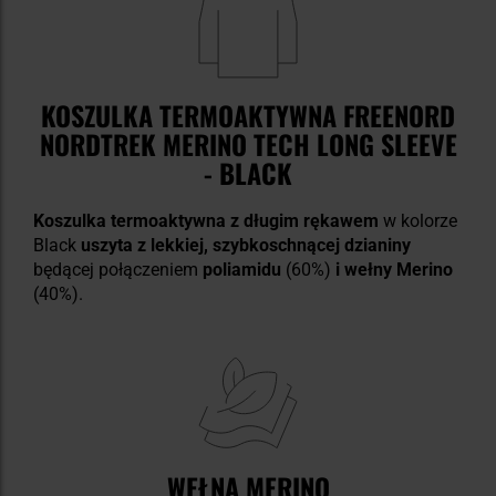
KOSZULKA TERMOAKTYWNA FREENORD
NORDTREK MERINO TECH LONG SLEEVE
- BLACK
Koszulka termoaktywna z długim rękawem
w kolorze
Black
uszyta z lekkiej, szybkoschnącej dzianiny
będącej połączeniem
poliamidu
(60%)
i wełny Merino
(40%).
WEŁNA MERINO