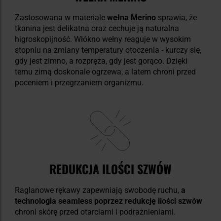
Zastosowana w materiale
wełna Merino
sprawia, że
tkanina jest delikatna oraz cechuje ją naturalna
higroskopijność. Włókno wełny reaguje w wysokim
stopniu na zmiany temperatury otoczenia - kurczy się,
gdy jest zimno, a rozpręża, gdy jest gorąco. Dzięki
temu zimą doskonale ogrzewa, a latem chroni przed
poceniem i przegrzaniem organizmu.
REDUKCJA ILOŚCI SZWÓW
Raglanowe rękawy zapewniają swobodę ruchu,
a
technologia seamless poprzez redukcję ilości szwów
chroni skórę przed otarciami i podrażnieniami.