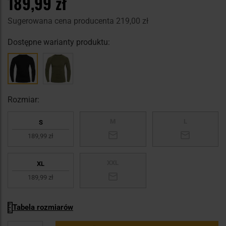
189,99 zł
Sugerowana cena producenta
219,00 zł
Dostępne warianty produktu:
Rozmiar:
M
L
S
189,99 zł
XXL
XL
189,99 zł
Tabela rozmiarów