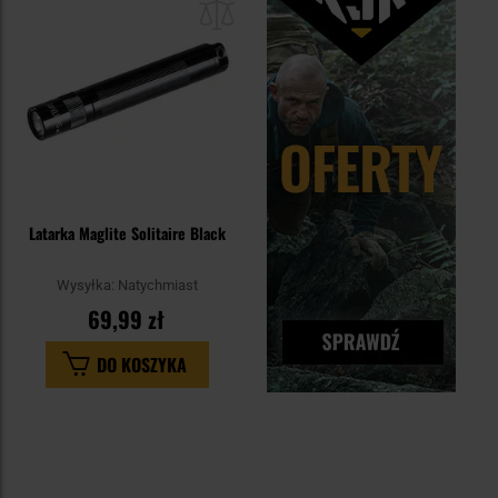
schowka
Latarka Maglite Solitaire Black
Wysyłka:
Natychmiast
69,99 zł
DO KOSZYKA