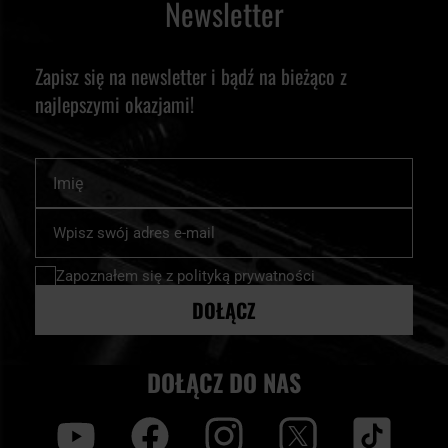
Newsletter
Zapisz się na newsletter i bądź na bieżąco z
najlepszymi okazjami!
Imię
Subskrybuj
nasz
newsletter:
Zapoznałem się z
polityką prywatności
DOŁĄCZ
DOŁĄCZ DO NAS
y
f
i
t
tt