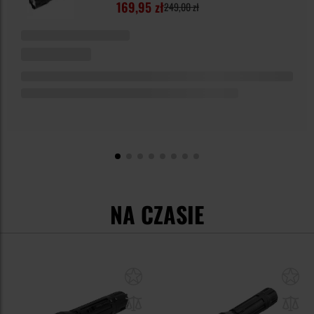
169,95 zł
249,00 zł
NA CZASIE