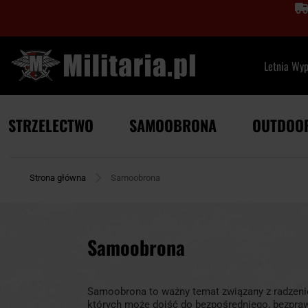
Letnia Wy
STRZELECTWO
SAMOOBRONA
OUTDOO
Strona główna
Samoobrona
Samoobrona
Samoobrona to ważny temat związany z radzeni
których może dojść do bezpośredniego, bezpr