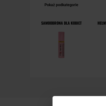
Pokaż podkategorie
SAMOOBRONA DLA KOBIET
HEŁM