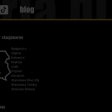
Blog
 stacjonarne
Bydgoszcz
Gdynia
Katowice
Kraków
Łódź
Poznań
Szczecin
Warszawa Blue City
Warszawa Tamka
Wrocław Bielany
nas