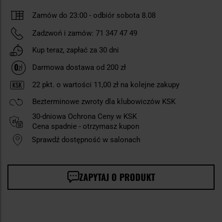
Zamów do 23:00 -
odbiór sobota 8.08
Zadzwoń i zamów:
71 347 47 49
Kup teraz, zapłać za 30 dni
Darmowa dostawa od 200 zł
22
pkt. o wartości
11,00 zł
na kolejne zakupy
Bezterminowe zwroty dla klubowiczów KSK
30-dniowa Ochrona Ceny w KSK
Cena spadnie - otrzymasz kupon
Sprawdź dostępność w salonach
ZAPYTAJ O PRODUKT