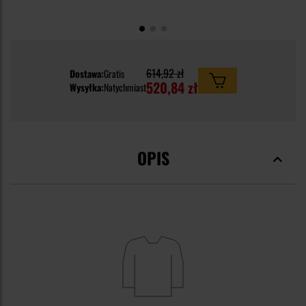
614,92 zł
Dostawa:
Gratis
520,84 zł
Wysyłka:
Natychmiast
OPIS