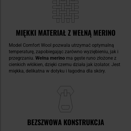
MIĘKKI MATERIAŁ Z WEŁNĄ MERINO
Model Comfort Wool pozwala utrzymać optymalną
temperaturę, zapobiegając zarówno wyziębieniu, jak i
przegrzaniu.
Wełna merino
ma gęste runo złożone z
cienkich włókien, dzięki czemu działa jak izolator. Jest
miękka, delikatna w dotyku i łagodna dla skóry.
BEZSZWOWA KONSTRUKCJA