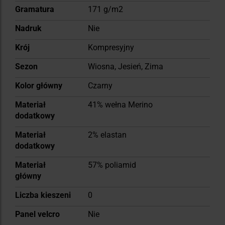
Gramatura
171 g/m2
Nadruk
Nie
Krój
Kompresyjny
Sezon
Wiosna, Jesień, Zima
Kolor główny
Czarny
Materiał
41% wełna Merino
dodatkowy
Materiał
2% elastan
dodatkowy
Materiał
57% poliamid
główny
Liczba kieszeni
0
Panel velcro
Nie