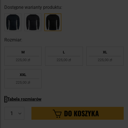
Dostępne warianty produktu:
Rozmiar:
M
L
XL
225,00 zł
225,00 zł
225,00 zł
XXL
225,00 zł
Tabela rozmiarów
DO KOSZYKA