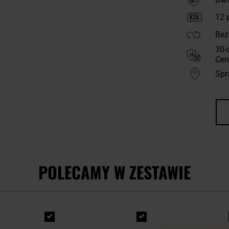
12
p
Bez
30-
Cen
Spr
POLECAMY W ZESTAWIE