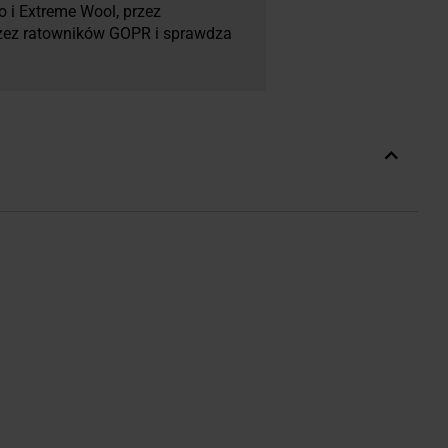
o i Extreme Wool, przez
przez ratowników GOPR i sprawdza