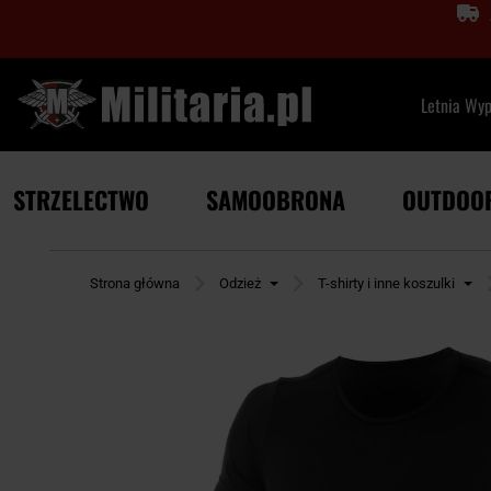
Letnia Wy
STRZELECTWO
SAMOOBRONA
OUTDOO
Strona główna
Odzież
T-shirty i inne koszulki