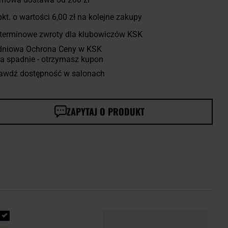
kt. o wartości
6,00 zł
na kolejne zakupy
terminowe zwroty dla klubowiczów KSK
dniowa Ochrona Ceny w KSK
a spadnie - otrzymasz kupon
awdź dostępność w salonach
ZAPYTAJ O PRODUKT