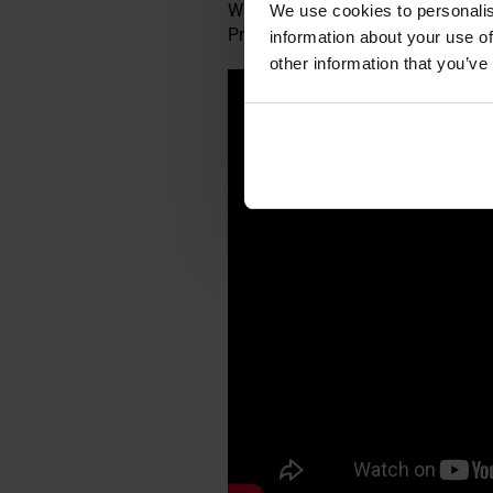
Waga: 2 kg
We use cookies to personalis
Producent:
Kraft&Dele
information about your use of
other information that you’ve