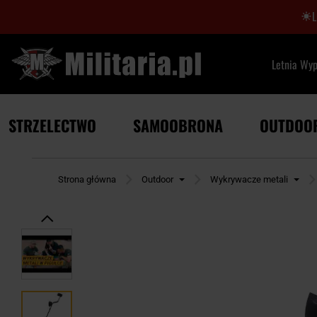
Letnia Wy
STRZELECTWO
SAMOOBRONA
OUTDOO
Strona główna
Outdoor
Wykrywacze metali