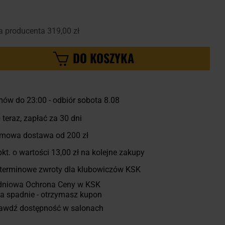
a producenta
319,00 zł
DO KOSZYKA
ów do 23:00
-
odbiór sobota 8.08
 teraz, zapłać za 30 dni
mowa dostawa od 200 zł
kt. o wartości
13,00 zł
na kolejne zakupy
terminowe zwroty dla klubowiczów KSK
dniowa Ochrona Ceny w KSK
a spadnie - otrzymasz kupon
awdź dostępność w salonach