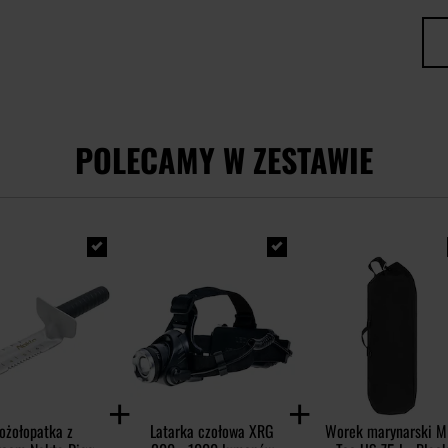
POLECAMY W ZESTAWIE
ożołopatka z
Latarka czołowa XRG
Worek marynarski Mi