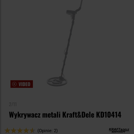
2/11
Wykrywacz metali Kraft&Dele KD10414
Ocena:
(Opinie: 2)