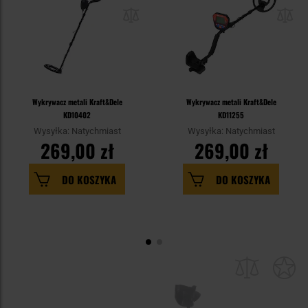
Wykrywacz metali Kraft&Dele
Wykrywacz metali Kraft&Dele
KD10402
KD11255
Wysyłka: Natychmiast
Wysyłka: Natychmiast
269,00 zł
269,00 zł
DO KOSZYKA
DO KOSZYKA