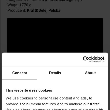
Waga: 1770 g
Producent:
Kraft&Dele, Polska
Consent
Details
About
This website uses cookies
We use cookies to personalise content and ads, to
provide social media features and to analyse our traffic.
We also share information about your use of our site with