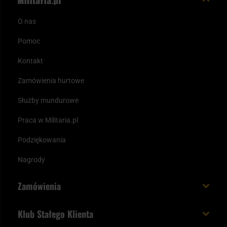
O nas
Pomoc
Kontakt
Zamówienia hurtowe
Służby mundurowe
Praca w Militaria.pl
Podziękowania
Nagrody
Zamówienia
Koszt i czas dostawy
Klub Stałego Klienta