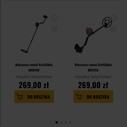
Wykrywacz metali Kraft&Dele
Wykrywacz metali Kraft&Dele
KD10402
KD11255
Wysyłka: Natychmiast
Wysyłka: Natychmiast
269,00 zł
269,00 zł
DO KOSZYKA
DO KOSZYKA