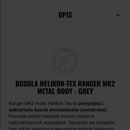
OPIS
BUSOLA HELIKON-TEX RANGER MK2
METAL BODY - GREY
Ranger MK2 marki Helikon-Tex to
precyzyjna i
wytrzymała busola pryzmatyczna (namiarowa)
.
Pozwala ustalić kierunek marszu nawet w
najtrudniejszych warunkach. Sprawdzi się wszędzie
tam, gdzie zawodzą nowoczesne metody nawigacji.