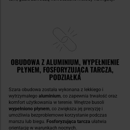
OBUDOWA Z ALUMINIUM, WYPEŁNIENIE
PŁYNEM, FOSFORYZUJĄCA TARCZA,
PODZIAŁKA
Szara obudowa została wykonana z lekkiego i
wytrzymałego
aluminium
, co zapewnia trwałość oraz
komfort użytkowania w terenie. Wnętrze busoli
wypełniono płynem
, co zwiększa jej precyzję i
umożliwia bezproblemowe korzystanie podczas
marszu lub biegu.
Fosforyzująca tarcza
ułatwia
orientację w warunkach nocnych.