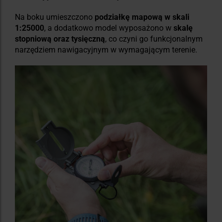
Na boku umieszczono
podziałkę mapową w skali
1:25000
, a dodatkowo model wyposażono w
skalę
stopniową oraz tysięczną
, co czyni go funkcjonalnym
narzędziem nawigacyjnym w wymagającym terenie.