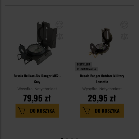
BESTSELLER
PERSONALIZACJA
Busola Helikon-Tex Ranger MK2 -
Busola Badger Outdoor Military
Grey
Lensatic
Wysyłka: Natychmiast
Wysyłka: Natychmiast
79,95 zł
29,95 zł
DO KOSZYKA
DO KOSZYKA