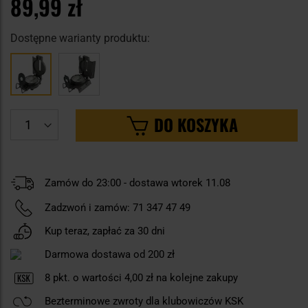
89,99 zł
Dostępne warianty produktu:
DO KOSZYKA
Zamów do 23:00 - dostawa wtorek 11.08
Zadzwoń i zamów:
71 347 47 49
Kup teraz, zapłać za 30 dni
Darmowa dostawa od 200 zł
8
pkt. o wartości
4,00 zł
na kolejne zakupy
Bezterminowe zwroty dla klubowiczów KSK