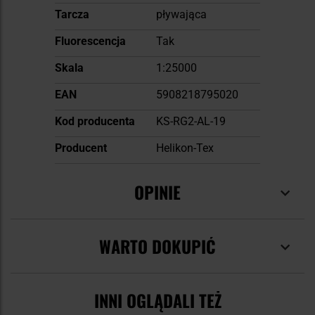
Tarcza
pływająca
Fluorescencja
Tak
Skala
1:25000
EAN
5908218795020
Kod producenta
KS-RG2-AL-19
Producent
Helikon-Tex
OPINIE
WARTO DOKUPIĆ
INNI OGLĄDALI TEŻ