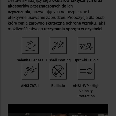
Zestaw składający się z
okularów taktycznych oraz
akcesoriów przeznaczonych do ich
czyszczenia,
pozwalających na bezpieczne i
efektywne usuwanie zabrudzeń. Propozycja dla osób,
które cenią zarówno
skuteczną ochronę wzroku
, jak i
możliwość łatwego
utrzymania sprzętu w czystości.
Selenite Lenses
T-Shell Coating
Oprawki Triloid
ANSI Z87.1
Ballistic
ANSI HVP - High
Velocity
Protection