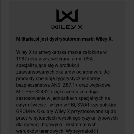
Militaria.pl jest dystrybutorem marki Wiley X.
Wiley X to amerykańska marka założona w
1987 roku przez weterana armii USA,
specjalizująca się w produkcji
zaawansowanych okularów ochronnych. Jej
produkty spełniają rygorystyczne normy
bezpieczeństwa ANSI Z87.1+ oraz wojskowe
MIL-PRF-32432, dzięki czemu znajdują
zastosowanie w jednostkach specjalnych na
całym świecie - w tym w FBI, SWAT czy polskim
GROM-ie. Okulary Wiley X przystosowane są do
pracy w sytuacjach wysokiego ryzyka, typowych
dla operacji bojowych i ekstremalnych
warunków terenowych. Wytrzymałość i