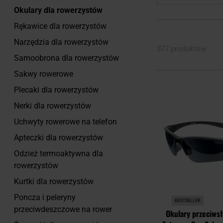
Okulary dla rowerzystów
Rękawice dla rowerzystów
Narzędzia dla rowerzystów
377 produktów
Samoobrona dla rowerzystów
Sakwy rowerowe
Plecaki dla rowerzystów
Nerki dla rowerzystów
Uchwyty rowerowe na telefon
Apteczki dla rowerzystów
Odzież termoaktywna dla
rowerzystów
Kurtki dla rowerzystów
Poncza i peleryny
BESTSELLER
przeciwdeszczowe na rower
Okulary przeciws