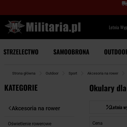
Letnia Wy
STRZELECTWO
SAMOOBRONA
OUTDOO
Strona główna
Outdoor
Sport
Akcesoria na rower
KATEGORIE
Okulary dl
Letnia w
Akcesoria na rower
Cena
Oświetlenie rowerowe