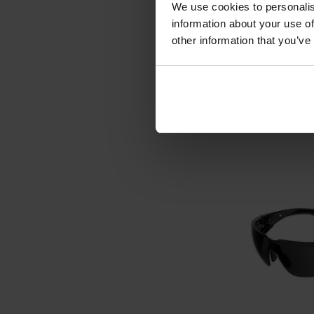
We use cookies to personalis
information about your use of
Okulary och
other information that you’ve
Tactical T
Wysyłka:
89,
DO KO
Porównaj