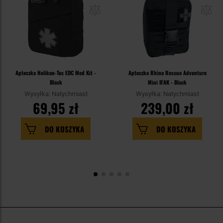
Apteczka Helikon-Tex EDC Med Kit -
Apteczka Rhino Rescue Adventure
Black
Mini IFAK - Black
Wysyłka: Natychmiast
Wysyłka: Natychmiast
69,95 zł
239,00 zł
DO KOSZYKA
DO KOSZYKA