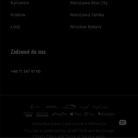
Katowice
Warszawa Blue City
Kraków
Warszawa Tamka
Łódź
Wrocław Bielany
Zadzwoń do nas
+48 71 347 47 00
Wszystkie prawa zastrzeżone © Militaria.pl
This site is protected by reCAPTCHA and the Google
Privacy Policy
and
Terms of Service
apply.