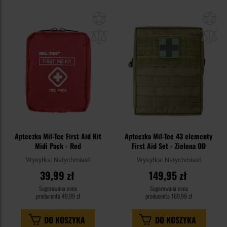
Dodaj
Do
do
do
schowka
sc
Apteczka Mil-Tec First Aid Kit
Apteczka Mil-Tec 43 elementy
Midi Pack - Red
First Aid Set - Zielona OD
Wysyłka:
Natychmiast
Wysyłka:
Natychmiast
39,99 zł
149,95 zł
Sugerowana cena
Sugerowana cena
producenta
49,99 zł
producenta
169,99 zł
DO KOSZYKA
DO KOSZYKA