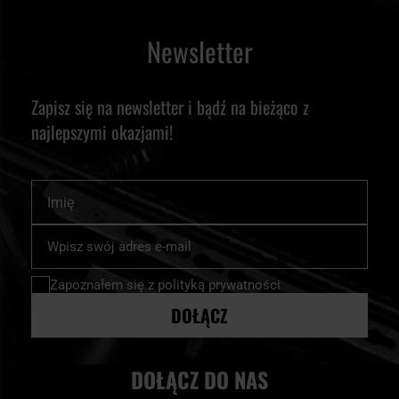
Newsletter
Zapisz się na newsletter i bądź na bieżąco z
najlepszymi okazjami!
Imię
Subskrybuj
nasz
newsletter:
Zapoznałem się z
polityką prywatności
DOŁĄCZ
DOŁĄCZ DO NAS