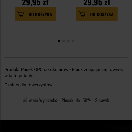
29,95 zł
29,95 zł
DO KOSZYKA
DO KOSZYKA
Produkt Pasek OPC do okularów - Black znajduje się również
w kategoriach:
Okulary dla rowerzystów