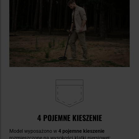
4 POJEMNE KIESZENIE
Model wyposażono w
4 pojemne kieszenie
rozmieszczone na wysokości klatki piersiowej: