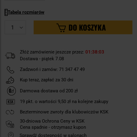
Tabela rozmiarów
DO KOSZYKA
Złóż zamówienie jeszcze przez:
01
38
02
Dostawa - piątek 7.08
Zadzwoń i zamów:
71 347 47 49
Kup teraz, zapłać za 30 dni
Darmowa dostawa od 200 zł
19
pkt. o wartości
9,50 zł
na kolejne zakupy
Bezterminowe zwroty dla klubowiczów KSK
30-dniowa Ochrona Ceny w KSK
Cena spadnie - otrzymasz kupon
Sprawdź dostępność w salonach