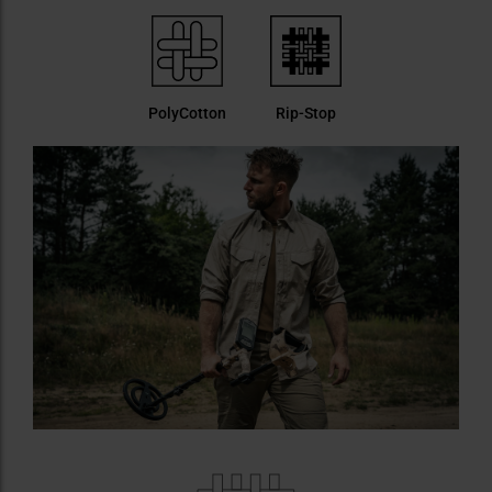
PolyCotton
Rip-Stop