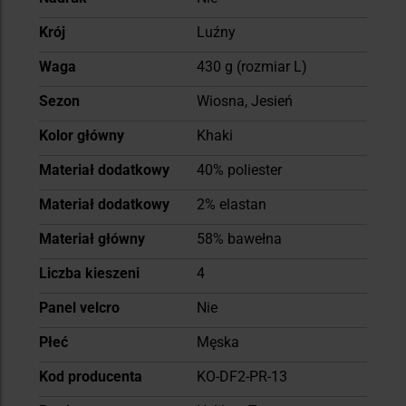
Krój
Luźny
Waga
430 g (rozmiar L)
Sezon
Wiosna, Jesień
Kolor główny
Khaki
Materiał dodatkowy
40% poliester
Materiał dodatkowy
2% elastan
Materiał główny
58% bawełna
Liczba kieszeni
4
Panel velcro
Nie
Płeć
Męska
Kod producenta
KO-DF2-PR-13