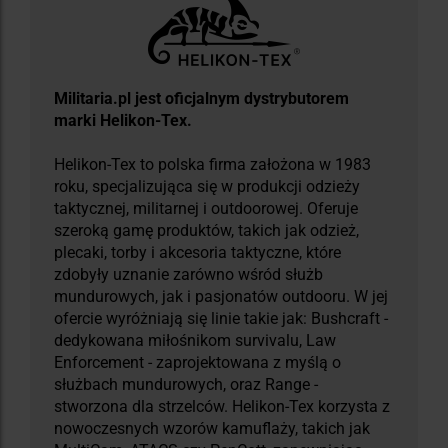
Militaria.pl jest oficjalnym dystrybutorem
marki Helikon-Tex.
Helikon-Tex to polska firma założona w 1983
roku, specjalizująca się w produkcji odzieży
taktycznej, militarnej i outdoorowej. Oferuje
szeroką gamę produktów, takich jak odzież,
plecaki, torby i akcesoria taktyczne, które
zdobyły uznanie zarówno wśród służb
mundurowych, jak i pasjonatów outdooru. W jej
ofercie wyróżniają się linie takie jak: Bushcraft -
dedykowana miłośnikom survivalu, Law
Enforcement - zaprojektowana z myślą o
służbach mundurowych, oraz Range -
stworzona dla strzelców. Helikon-Tex korzysta z
nowoczesnych wzorów kamuflaży, takich jak