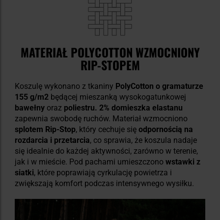
MATERIAŁ POLYCOTTON WZMOCNIONY
RIP-STOPEM
Koszulę wykonano z tkaniny
PolyCotton o gramaturze
155 g/m2
będącej mieszanką wysokogatunkowej
bawełny
oraz
poliestru. 2% domieszka elastanu
zapewnia swobodę ruchów. Materiał wzmocniono
splotem Rip-Stop
, który cechuje się
odpornością na
rozdarcia i przetarcia
, co sprawia, że koszula nadaje
się idealnie do każdej aktywności, zarówno w terenie,
jak i w mieście. Pod pachami umieszczono
wstawki z
siatki
, które poprawiają cyrkulację powietrza i
zwiększają komfort podczas intensywnego wysiłku.