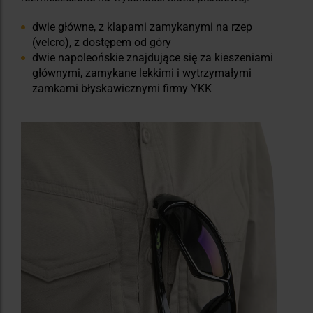
dwie główne, z klapami zamykanymi na rzep
(velcro), z dostępem od góry
dwie napoleońskie znajdujące się za kieszeniami
głównymi, zamykane lekkimi i wytrzymałymi
zamkami błyskawicznymi firmy YKK