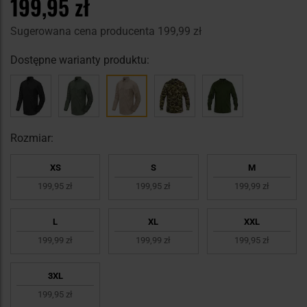
199,95 zł
Sugerowana cena producenta
199,99 zł
Dostępne warianty produktu:
Rozmiar:
XS
S
M
199,95 zł
199,95 zł
199,99 zł
L
XL
XXL
199,99 zł
199,99 zł
199,95 zł
3XL
199,95 zł