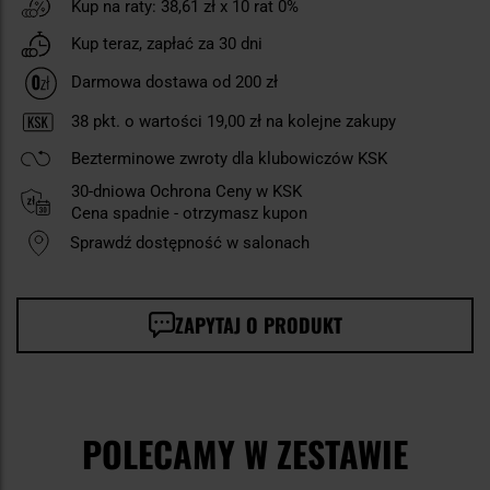
Kup na raty:
38,61 zł
x 10 rat 0%
Kup teraz, zapłać za 30 dni
Darmowa dostawa od 200 zł
38
pkt. o wartości
19,00 zł
na kolejne zakupy
Bezterminowe zwroty dla klubowiczów KSK
30-dniowa Ochrona Ceny w KSK
Cena spadnie - otrzymasz kupon
Sprawdź dostępność w salonach
ZAPYTAJ O PRODUKT
POLECAMY W ZESTAWIE