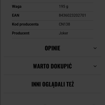
Waga
195 g
EAN
8436023202701
Kod producenta
CN138
Producent
Joker
OPINIE
WARTO DOKUPIĆ
INNI OGLĄDALI TEŻ