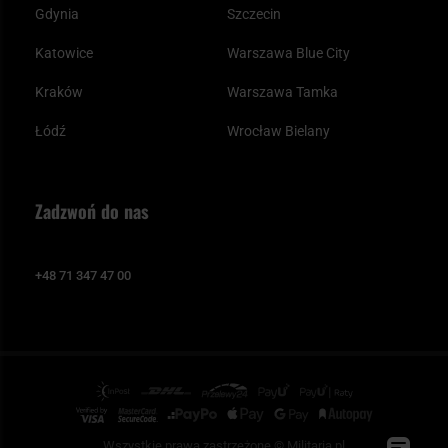
Gdynia
Szczecin
Katowice
Warszawa Blue City
Kraków
Warszawa Tamka
Łódź
Wrocław Bielany
Zadzwoń do nas
+48 71 347 47 00
Wszystkie prawa zastrzeżone © Militaria.pl