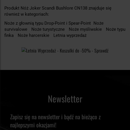
Produkt Nóż Joker Scandi Bushlore CN138 znajduje się
również w kategoriach:
Noże z głownią typu Drop-Point i Spear-Point
Noże
survivalowe
Noże turystyczne
Noże myśliwskie
Noże typu
finka
Noże harcerskie
Letnia wyprzedaż
Newsletter
Zapisz się na newsletter i bądź na bieżąco z
najlepszymi okazjami!