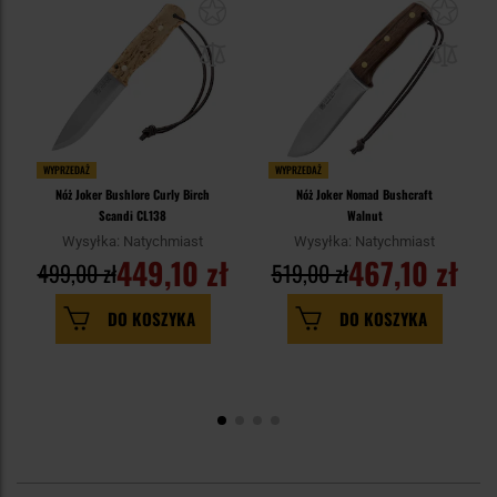
WYPRZEDAŻ
WYPRZEDAŻ
Nóż Joker Bushlore Curly Birch
Nóż Joker Nomad Bushcraft
Scandi CL138
Walnut
Wysyłka: Natychmiast
Wysyłka: Natychmiast
449,10 zł
467,10 zł
499,00 zł
519,00 zł
DO KOSZYKA
DO KOSZYKA