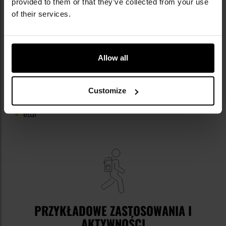
provided to them or that they’ve collected from your use
of their services.
Allow all
ELEMENTY ZESTAWU
Customize
zegarek Heavy Water Diver Nightwatch Bracelet -
Black
etui
PRZYKŁADOWE ZASTOSOWANIA I
AKTYWNOŚCI