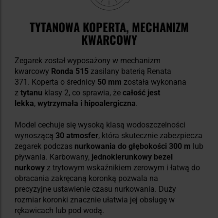
TYTANOWA KOPERTA, MECHANIZM
KWARCOWY
Zegarek został wyposażony w mechanizm
kwarcowy
Ronda 515
zasilany baterią Renata
371.
Koperta o średnicy
50 mm
została wykonana
z
tytanu
klasy 2, co sprawia, że
całość jest
lekka
,
wytrzymała
i hipoalergiczna
.
Model cechuje się wysoką klasą wodoszczelności
wynoszącą
30 atmosfer
, która skutecznie zabezpiecza
zegarek podczas
nurkowania do głębokości 300 m
lub
pływania. Karbowany,
jednokierunkowy bezel
nurkowy
z trytowym wskaźnikiem zerowym i łatwą do
obracania zakręcaną koronką pozwala na
precyzyjne ustawienie czasu nurkowania. Duży
rozmiar koronki znacznie ułatwia jej obsługę w
rękawicach lub pod wodą.