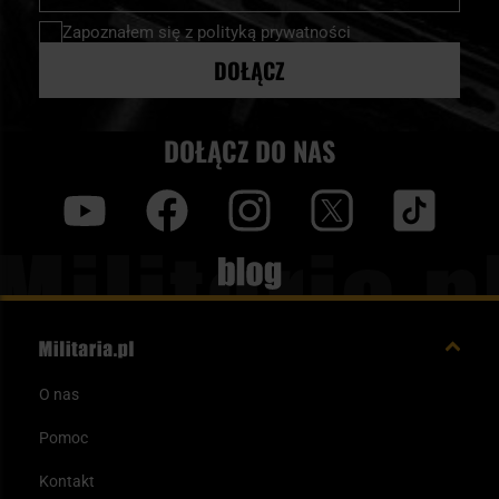
newsletter:
Zapoznałem się z
polityką prywatności
DOŁĄCZ
DOŁĄCZ DO NAS
y
f
i
t
tt
Blog
O nas
Pomoc
Kontakt