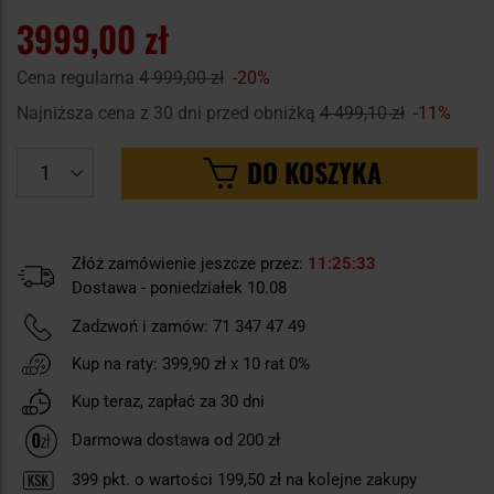
3999,00 zł
Cena regularna
4 999,00 zł
-20%
Najniższa cena z 30 dni przed obniżką
4 499,10 zł
-11%
DO KOSZYKA
Złóż zamówienie jeszcze przez:
11
25
32
Dostawa - poniedziałek 10.08
Zadzwoń i zamów:
71 347 47 49
Kup na raty:
399,90 zł
x 10 rat 0%
Kup teraz, zapłać za 30 dni
Darmowa dostawa od 200 zł
399
pkt. o wartości
199,50 zł
na kolejne zakupy