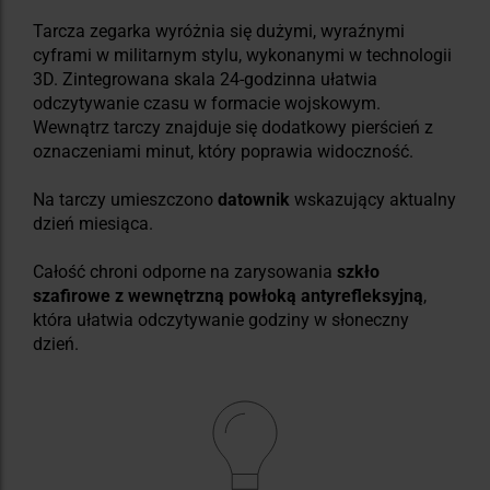
Tarcza zegarka wyróżnia się dużymi, wyraźnymi
cyframi w militarnym stylu, wykonanymi w technologii
3D. Zintegrowana skala 24-godzinna ułatwia
odczytywanie czasu w formacie wojskowym.
Wewnątrz tarczy znajduje się dodatkowy pierścień z
oznaczeniami minut, który poprawia widoczność.
Na tarczy umieszczono
datownik
wskazujący aktualny
dzień miesiąca.
Całość chroni odporne na zarysowania
szkło
szafirowe z wewnętrzną powłoką antyrefleksyjną
,
która ułatwia odczytywanie godziny w słoneczny
dzień.