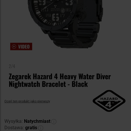
2/4
Zegarek Hazard 4 Heavy Water Diver
Nightwatch Bracelet - Black
Oceń ten produkt jako pierwszy
Wysyłka:
Natychmiast
Dostawa:
gratis