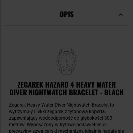
OPIS
ZEGAREK HAZARD 4 HEAVY WATER
DIVER NIGHTWATCH BRACELET - BLACK
Zegarek Heavy Water Diver Nightwatch Bracelet to
wytrzymały i lekki zegarek z tytanową kopertą,
zapewniający wodoodporność do głębokości 300
metrów. Wyposażony w trytowe podświetlenie i
precyzyjny szwajcarski mechanizm, idealnie nadaje się