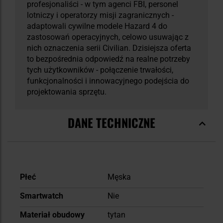
profesjonaliści - w tym agenci FBI, personel
lotniczy i operatorzy misji zagranicznych -
adaptowali cywilne modele Hazard 4 do
zastosowań operacyjnych, celowo usuwając z
nich oznaczenia serii Civilian. Dzisiejsza oferta
to bezpośrednia odpowiedź na realne potrzeby
tych użytkowników - połączenie trwałości,
funkcjonalności i innowacyjnego podejścia do
projektowania sprzętu.
DANE TECHNICZNE
Więcej
Płeć
Męska
informacji
Smartwatch
Nie
Materiał obudowy
tytan