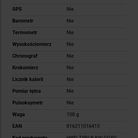
GPS
Nie
Barometr
Nie
Termometr
Nie
Wysokościomierz
Nie
Chronograf
Nie
Krokomierz
Nie
Licznik kalorii
Nie
Pomiar tętna
Nie
Pulsoksymetr
Nie
Waga
108 g
EAN
816211016415
Kod producenta
HWD-TIPV-B-KW-GGYG