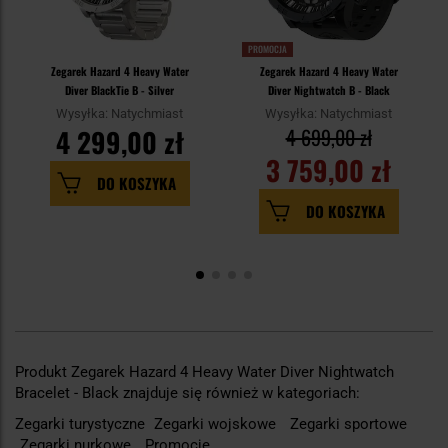
PROMOCJA
Zegarek Hazard 4 Heavy Water
Zegarek Hazard 4 Heavy Water
Diver BlackTie B - Silver
Diver Nightwatch B - Black
Wysyłka: Natychmiast
Wysyłka: Natychmiast
4 299,00 zł
4 699,00 zł
3 759,00 zł
DO KOSZYKA
DO KOSZYKA
Produkt Zegarek Hazard 4 Heavy Water Diver Nightwatch
Bracelet - Black znajduje się również w kategoriach:
Zegarki turystyczne
Zegarki wojskowe
Zegarki sportowe
Zegarki nurkowe
Promocje