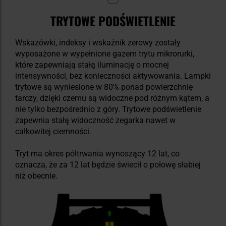
TRYTOWE PODŚWIETLENIE
Wskazówki, indeksy i wskaźnik zerowy zostały
wyposażone w wypełnione gazem trytu mikrorurki,
które zapewniają stałą iluminację o mocnej
intensywności, bez konieczności aktywowania. Lampki
trytowe są wyniesione w 80% ponad powierzchnię
tarczy, dzięki czemu są widoczne pod różnym kątem, a
nie tylko bezpośrednio z góry. Trytowe podświetlenie
zapewnia stałą widoczność zegarka nawet w
całkowitej ciemności.
Tryt ma okres półtrwania wynoszący 12 lat, co
oznacza, że za 12 lat będzie świecił o połowę słabiej
niż obecnie.