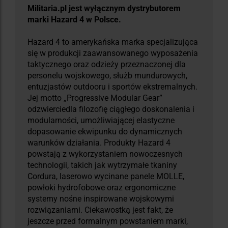
Militaria.pl jest wyłącznym dystrybutorem
marki Hazard 4 w Polsce.
Hazard 4 to amerykańska marka specjalizująca
się w produkcji zaawansowanego wyposażenia
taktycznego oraz odzieży przeznaczonej dla
personelu wojskowego, służb mundurowych,
entuzjastów outdooru i sportów ekstremalnych.
Jej motto „Progressive Modular Gear”
odzwierciedla filozofię ciągłego doskonalenia i
modularności, umożliwiającej elastyczne
dopasowanie ekwipunku do dynamicznych
warunków działania. Produkty Hazard 4
powstają z wykorzystaniem nowoczesnych
technologii, takich jak wytrzymałe tkaniny
Cordura, laserowo wycinane panele MOLLE,
powłoki hydrofobowe oraz ergonomiczne
systemy nośne inspirowane wojskowymi
rozwiązaniami. Ciekawostką jest fakt, że
jeszcze przed formalnym powstaniem marki,