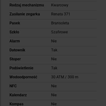
Rodzaj mechanizmu
Kwarcowy
Zasilanie zegarka
Renata 371
Pasek
Bransoleta
Szkło
Szafirowe
Alarm
Nie
Datownik
Tak
Stoper
Nie
Podświetlenie
Tak
Wodoodporność
30 ATM / 300 m
NFC
Nie
Kalendarz
Nie
Kompas
Nie