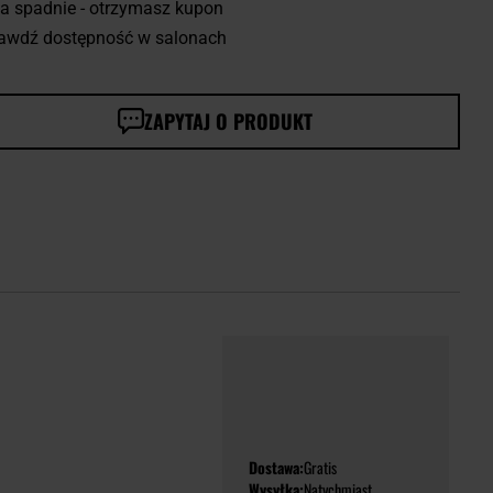
a spadnie - otrzymasz kupon
awdź dostępność w salonach
ZAPYTAJ O PRODUKT
Dostawa:
Gratis
Wysyłka:
Natychmiast