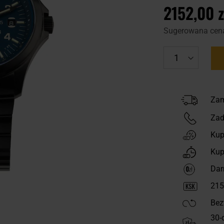
2152,00 z
Sugerowana cen
Zam
Zad
Kup
Kup
Dar
215
Bez
30-