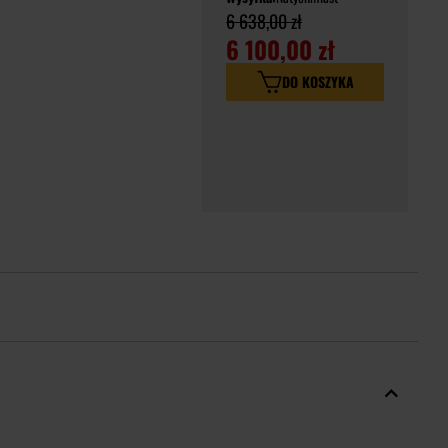
6 638,00 zł
6 100,00 zł
DO KOSZYKA