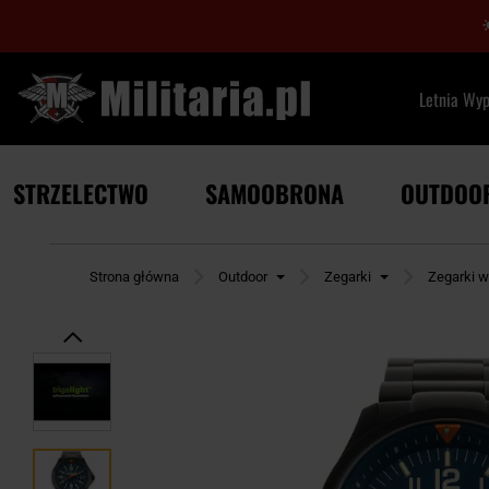
Letnia Wy
STRZELECTWO
SAMOOBRONA
OUTDOO
Strona główna
Outdoor
Zegarki
Zegarki 