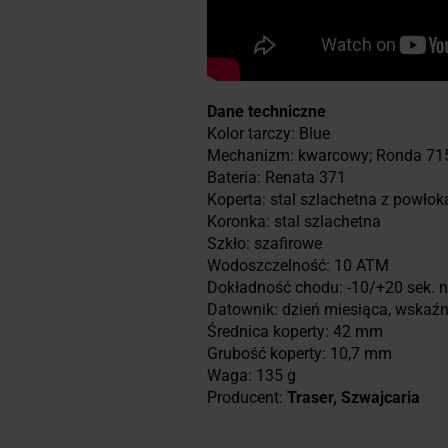
Dane techniczne
Kolor tarczy: Blue
Mechanizm: kwarcowy; Ronda 71
Bateria: Renata 371
Koperta: stal szlachetna z powło
Koronka: stal szlachetna
Szkło: szafirowe
Wodoszczelność: 10 ATM
Dokładność chodu: -10/+20 sek. 
Datownik: dzień miesiąca, wskaźn
Średnica koperty: 42 mm
Grubość koperty: 10,7 mm
Waga: 135 g
Producent:
Traser, Szwajcaria