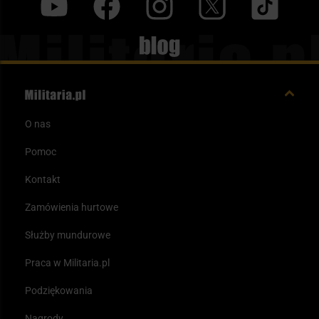
y
f
i
t
tt
Blog
O nas
Pomoc
Kontakt
Zamówienia hurtowe
Służby mundurowe
Praca w Militaria.pl
Podziękowania
Nagrody