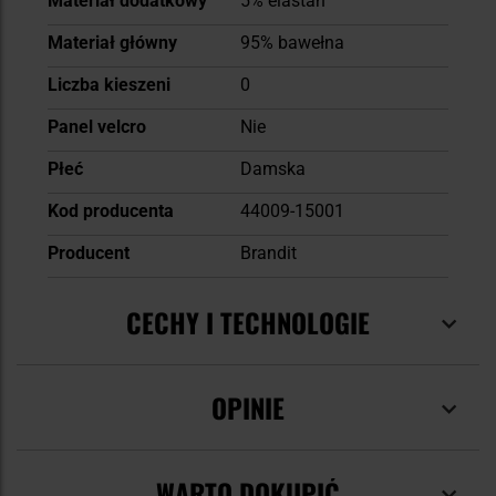
Materiał dodatkowy
5% elastan
Materiał główny
95% bawełna
Liczba kieszeni
0
Panel velcro
Nie
Płeć
Damska
Kod producenta
44009-15001
Producent
Brandit
CECHY I TECHNOLOGIE
OPINIE
WARTO DOKUPIĆ