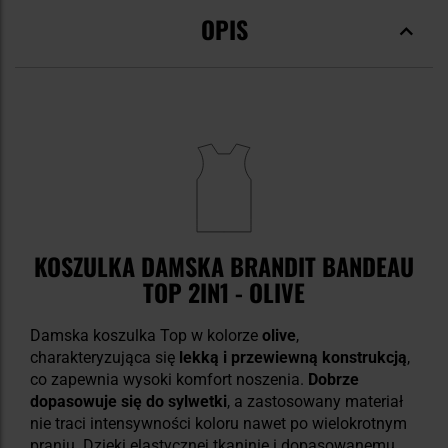
OPIS
KOSZULKA DAMSKA BRANDIT BANDEAU
TOP 2IN1 - OLIVE
Damska koszulka Top w kolorze
olive
,
charakteryzująca się
lekką i przewiewną konstrukcją
,
co zapewnia wysoki komfort noszenia.
Dobrze
dopasowuje się do sylwetki
, a zastosowany materiał
nie traci intensywności koloru nawet po wielokrotnym
praniu. Dzięki elastycznej tkaninie i dopasowanemu