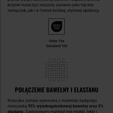
krojowi może być noszony zarówno jako top bez
ramiączek, jak i w formie krótkiej, stylowej spódnicy.
Oeko-Tex
Standard 100
POŁĄCZENIE BAWEŁNY I ELASTANU
Koszulka została wykonana z materiału będącego
mieszanką
95% wysokogatunkowej bawełny oraz 5%
elastanu
. Zastosowany materiał jest miękki, lekki i