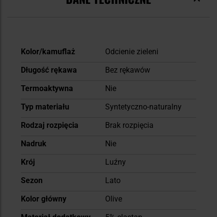
Więcej
Kolor/kamuflaż
Odcienie zieleni
informacji
Długość rękawa
Bez rękawów
Termoaktywna
Nie
Typ materiału
Syntetyczno-naturalny
Rodzaj rozpięcia
Brak rozpięcia
Nadruk
Nie
Krój
Luźny
Sezon
Lato
Kolor główny
Olive