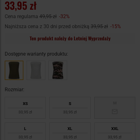
33,95 zł
Cena regularna
49,95 zł
-32%
Najniższa cena z 30 dni przed obniżką
39,95 zł
-15%
Ten produkt należy do Letniej Wyprzedaży
Dostępne warianty produktu:
Rozmiar:
M
XS
S
33,95 zł
33,95 zł
L
XL
XXL
33,95 zł
33,95 zł
33,95 zł