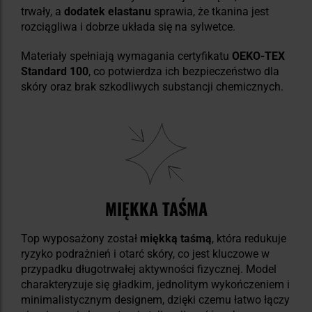
trwały, a
dodatek elastanu
sprawia, że tkanina jest
rozciągliwa i dobrze układa się na sylwetce.
Materiały spełniają wymagania certyfikatu
OEKO-TEX
Standard 100
, co potwierdza ich bezpieczeństwo dla
skóry oraz brak szkodliwych substancji chemicznych.
MIĘKKA TAŚMA
Top wyposażony został
miękką taśmą
, która redukuje
ryzyko podrażnień i otarć skóry, co jest kluczowe w
przypadku długotrwałej aktywności fizycznej. Model
charakteryzuje się gładkim, jednolitym wykończeniem i
minimalistycznym designem, dzięki czemu łatwo łączy