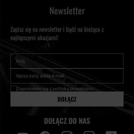
Newsletter
Zapisz się na newsletter i bądź na bieżąco z
najlepszymi okazjami!
Imię
Subskrybuj
nasz
newsletter:
Zapoznałem się z
polityką prywatności
DOŁĄCZ
DOŁĄCZ DO NAS