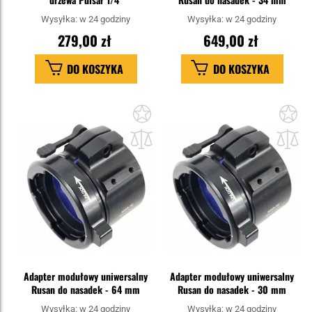
Wysyłka:
w 24 godziny
Wysyłka:
w 24 godziny
279,00 zł
649,00 zł
DO KOSZYKA
DO KOSZYKA
Dodaj
Do
do
do
schowka
sc
Adapter modułowy uniwersalny
Adapter modułowy uniwersalny
Rusan do nasadek - 64 mm
Rusan do nasadek - 30 mm
Wysyłka:
w 24 godziny
Wysyłka:
w 24 godziny