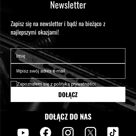
Newsletter
Zapisz się na newsletter i bądź na bieżąco z
najlepszymi okazjami!
Imię
Subskrybuj
nasz
newsletter:
Zapoznałem się z
polityką prywatności
DOŁĄCZ
DOŁĄCZ DO NAS
y
f
i
t
tt