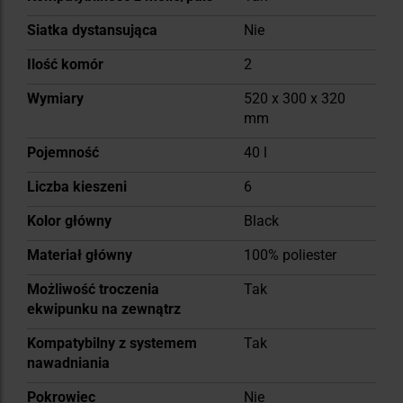
Siatka dystansująca
Nie
Ilość komór
2
Wymiary
520 x 300 x 320
mm
Pojemność
40 l
Liczba kieszeni
6
Kolor główny
Black
Materiał główny
100% poliester
Możliwość troczenia
Tak
ekwipunku na zewnątrz
Kompatybilny z systemem
Tak
nawadniania
Pokrowiec
Nie