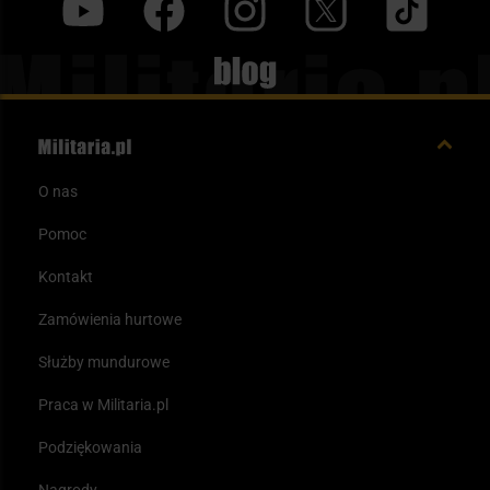
y
f
i
t
tt
Blog
O nas
Pomoc
Kontakt
Zamówienia hurtowe
Służby mundurowe
Praca w Militaria.pl
Podziękowania