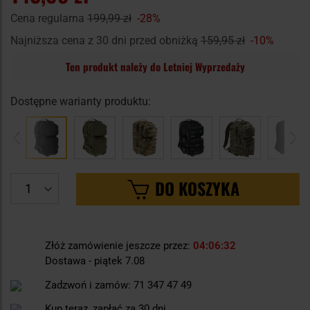
Cena regularna
199,99 zł
-28%
Najniższa cena z 30 dni przed obniżką
159,95 zł
-10%
Ten produkt należy do Letniej Wyprzedaży
Dostępne warianty produktu:
DO KOSZYKA
Złóż zamówienie jeszcze przez:
04
06
31
Dostawa - piątek 7.08
Zadzwoń i zamów:
71 347 47 49
Kup teraz, zapłać za 30 dni