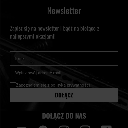
Newsletter
Zapisz się na newsletter i bądź na bieżąco z
najlepszymi okazjami!
Imię
Subskrybuj
nasz
newsletter:
Zapoznałem się z
polityką prywatności
DOŁĄCZ
DOŁĄCZ DO NAS