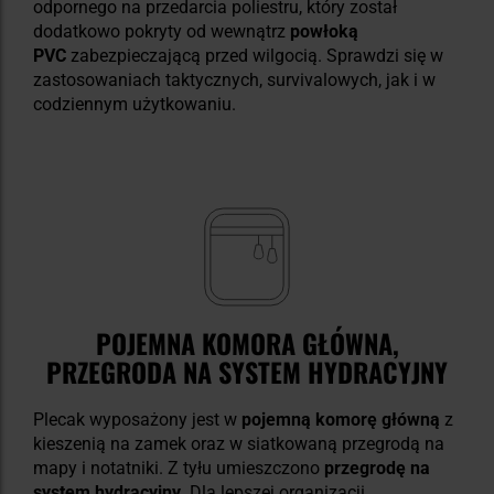
odpornego na przedarcia poliestru, który został
dodatkowo pokryty od wewnątrz
powłoką
PVC
zabezpieczającą przed wilgocią. Sprawdzi się w
zastosowaniach taktycznych, survivalowych, jak i w
codziennym użytkowaniu.
POJEMNA KOMORA GŁÓWNA,
PRZEGRODA NA SYSTEM HYDRACYJNY
Plecak wyposażony jest w
pojemną komorę główną
z
kieszenią na zamek oraz w siatkowaną przegrodą na
mapy i notatniki. Z tyłu umieszczono
przegrodę na
system hydracyjny
.
Dla lepszej organizacji