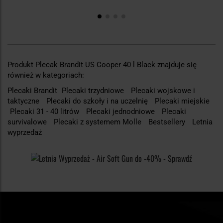
Produkt Plecak Brandit US Cooper 40 l Black znajduje się
również w kategoriach:
Plecaki Brandit
Plecaki trzydniowe
Plecaki wojskowe i
taktyczne
Plecaki do szkoły i na uczelnię
Plecaki miejskie
Plecaki 31 - 40 litrów
Plecaki jednodniowe
Plecaki
survivalowe
Plecaki z systemem Molle
Bestsellery
Letnia
wyprzedaż