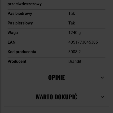
przeciwdeszczowy
Pas biodrowy
Tak
Pas piersiowy
Tak
Waga
1240 g
EAN
4051773045305
Kod producenta
8008-2
Producent
Brandit
OPINIE
WARTO DOKUPIĆ