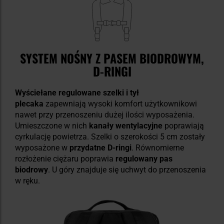
SYSTEM NOŚNY Z PASEM BIODROWYM,
D-RINGI
Wyściełane regulowane szelki i tył
plecaka
zapewniają wysoki komfort użytkownikowi
nawet przy przenoszeniu dużej ilości wyposażenia.
Umieszczone w nich
kanały wentylacyjne
poprawiają
cyrkulację powietrza. Szelki o szerokości 5 cm zostały
wyposażone w
przydatne D-ringi
. Równomierne
rozłożenie ciężaru poprawia
regulowany pas
biodrowy
. U góry znajduje się uchwyt do przenoszenia
w ręku.