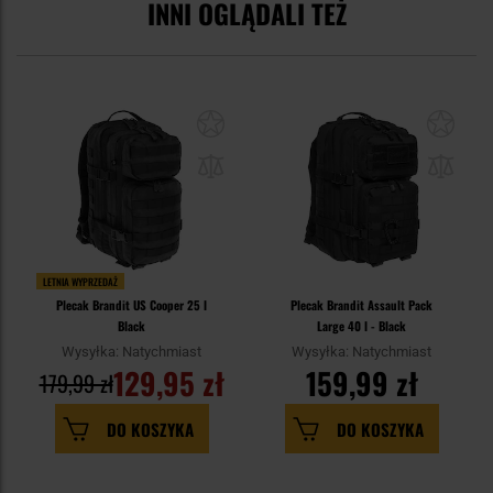
INNI OGLĄDALI TEŻ
LETNIA WYPRZEDAŻ
Plecak Brandit US Cooper 25 l
Plecak Brandit Assault Pack
Black
Large 40 l - Black
Wysyłka: Natychmiast
Wysyłka: Natychmiast
129,95 zł
159,99 zł
179,99 zł
DO KOSZYKA
DO KOSZYKA