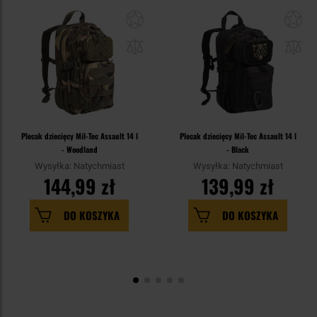
Plecak dziecięcy Mil-Tec Assault 14 l
Plecak dziecięcy Mil-Tec Assault 14 l
- Woodland
- Black
Wysyłka: Natychmiast
Wysyłka: Natychmiast
144,99 zł
139,99 zł
DO KOSZYKA
DO KOSZYKA