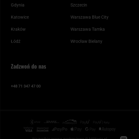
Gdynia
Szczecin
Katowice
Warszawa Blue City
Kraków
Warszawa Tamka
Łódź
Wrocław Bielany
Zadzwoń do nas
+48 71 347 47 00
Wszystkie prawa zastrzeżone © Militaria.pl