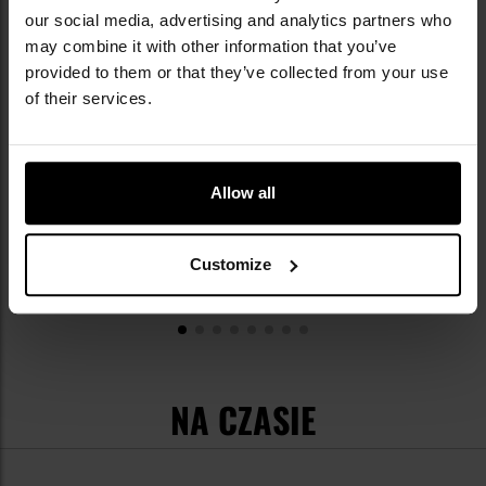
our social media, advertising and analytics partners who
may combine it with other information that you’ve
Plecak dziecięcy Brandit US Cooper Kids 13 l -
provided to them or that they’ve collected from your use
Olive
139,99 zł
of their services.
Allow all
Customize
NA CZASIE