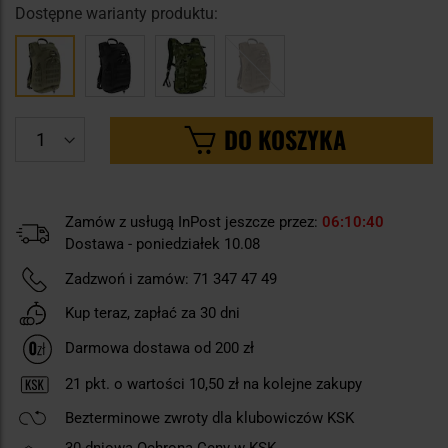
Dostępne warianty produktu:
DO KOSZYKA
Zamów z usługą InPost jeszcze przez:
06
10
39
Dostawa - poniedziałek 10.08
Zadzwoń i zamów:
71 347 47 49
Kup teraz, zapłać za 30 dni
Darmowa dostawa od 200 zł
21
pkt. o wartości
10,50 zł
na kolejne zakupy
Bezterminowe zwroty dla klubowiczów KSK
30-dniowa Ochrona Ceny w KSK