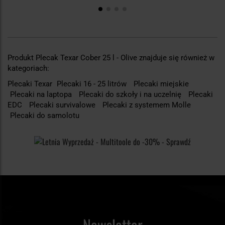
Produkt Plecak Texar Cober 25 l - Olive znajduje się również w
kategoriach:
Plecaki Texar
Plecaki 16 - 25 litrów
Plecaki miejskie
Plecaki na laptopa
Plecaki do szkoły i na uczelnię
Plecaki
EDC
Plecaki survivalowe
Plecaki z systemem Molle
Plecaki do samolotu
Newsletter