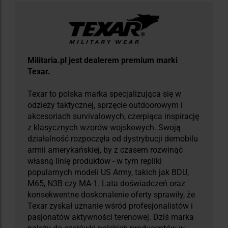
Militaria.pl jest dealerem premium marki
Texar.
Texar to polska marka specjalizująca się w
odzieży taktycznej, sprzęcie outdoorowym i
akcesoriach survivalowych, czerpiąca inspirację
z klasycznych wzorów wojskowych. Swoją
działalność rozpoczęła od dystrybucji demobilu
armii amerykańskiej, by z czasem rozwinąć
własną linię produktów - w tym repliki
popularnych modeli US Army, takich jak BDU,
M65, N3B czy MA-1. Lata doświadczeń oraz
konsekwentne doskonalenie oferty sprawiły, że
Texar zyskał uznanie wśród profesjonalistów i
pasjonatów aktywności terenowej. Dziś marka