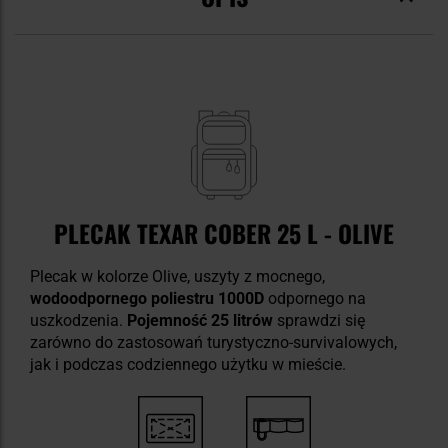
PLECAK TEXAR COBER 25 L - OLIVE
Plecak w kolorze Olive, uszyty z mocnego,
wodoodpornego poliestru 1000D
odpornego na
uszkodzenia.
Pojemność 25 litrów
sprawdzi się
zarówno do zastosowań turystyczno-survivalowych,
jak i podczas codziennego użytku w mieście.