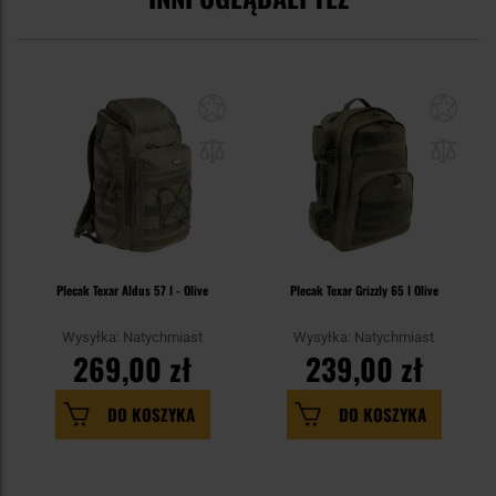
Plecak Texar Aldus 57 l - Olive
Plecak Texar Grizzly 65 l Olive
Wysyłka: Natychmiast
Wysyłka: Natychmiast
269,00 zł
239,00 zł
DO KOSZYKA
DO KOSZYKA