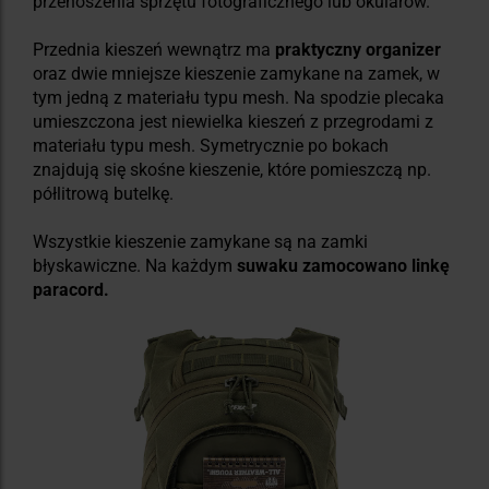
przenoszenia sprzętu fotograficznego lub okularów.
Przednia kieszeń wewnątrz ma
praktyczny organizer
oraz dwie mniejsze kieszenie zamykane na zamek, w
tym jedną z materiału typu mesh. Na spodzie plecaka
umieszczona jest niewielka kieszeń z przegrodami z
materiału typu mesh. Symetrycznie po bokach
znajdują się skośne kieszenie, które pomieszczą np.
półlitrową butelkę.
Wszystkie kieszenie zamykane są na zamki
błyskawiczne. Na każdym
suwaku zamocowano linkę
paracord.