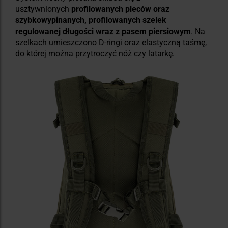
usztywnionych
profilowanych pleców oraz
szybkowypinanych, profilowanych szelek
regulowanej długości wraz z pasem piersiowym
. Na
szelkach umieszczono D-ringi oraz elastyczną taśmę,
do której można przytroczyć nóż czy latarkę.