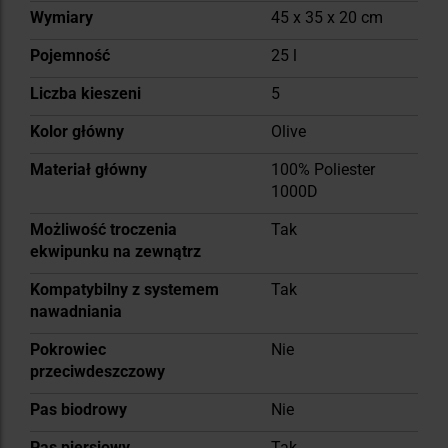
Wymiary
45 x 35 x 20 cm
Pojemność
25 l
Liczba kieszeni
5
Kolor główny
Olive
Materiał główny
100% Poliester
1000D
Możliwość troczenia
Tak
ekwipunku na zewnątrz
Kompatybilny z systemem
Tak
nawadniania
Pokrowiec
Nie
przeciwdeszczowy
Pas biodrowy
Nie
Pas piersiowy
Tak