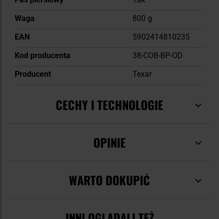
Waga
800 g
EAN
5902414810235
Kod producenta
38-COB-BP-OD
Producent
Texar
CECHY I TECHNOLOGIE
OPINIE
WARTO DOKUPIĆ
INNI OGLĄDALI TEŻ