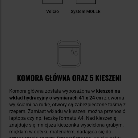
Velcro
System MOLLE
KOMORA GŁÓWNA ORAZ 5 KIESZENI
Komora główna została wyposażona w
kieszeń na
wkład hydracyjny o wymiarach 41 x 24 cm
z dwoma
wyjściami na rurkę, otwory są zabezpieczone taśmą z
rzepem. Zamiast wkładu w kieszeni można przenosić
laptopa czy np. teczkę formatu A4. Nad kieszenią
znajduje się mniejsza kieszonka wyścielona grubym,
miękkim w dotyku materiałem, nadająca się do