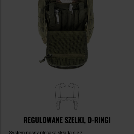
REGULOWANE SZELKI, D-RINGI
System nośny plecaka składa się z