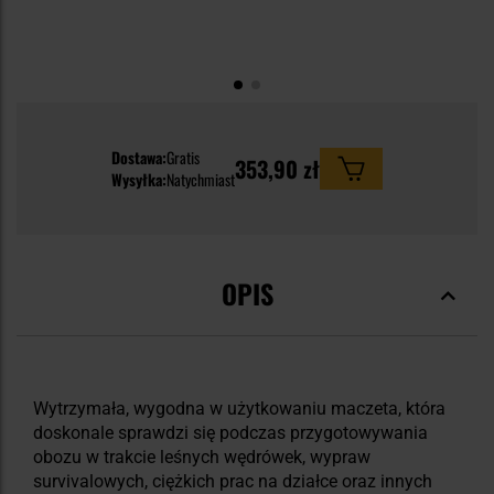
Dostawa:
Gratis
353,90 zł
Wysyłka:
Natychmiast
OPIS
Wytrzymała, wygodna w użytkowaniu maczeta, która
doskonale sprawdzi się podczas przygotowywania
obozu w trakcie leśnych wędrówek, wypraw
survivalowych, ciężkich prac na działce oraz innych