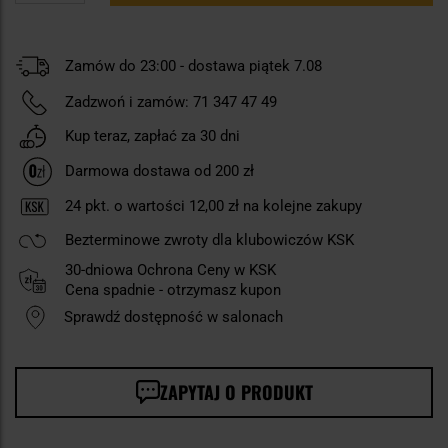
Zamów do 23:00 - dostawa piątek 7.08
Zadzwoń i zamów:
71 347 47 49
Kup teraz, zapłać za 30 dni
Darmowa dostawa od 200 zł
24
pkt. o wartości
12,00 zł
na kolejne zakupy
Bezterminowe zwroty dla klubowiczów KSK
30-dniowa Ochrona Ceny w KSK
Cena spadnie - otrzymasz kupon
Sprawdź dostępność w salonach
ZAPYTAJ O PRODUKT