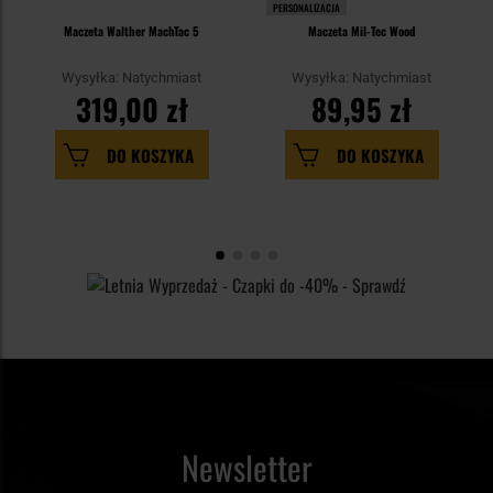
PERSONALIZACJA
Maczeta Walther MachTac 5
Maczeta Mil-Tec Wood
Wysyłka: Natychmiast
Wysyłka: Natychmiast
319,00 zł
89,95 zł
DO KOSZYKA
DO KOSZYKA
Newsletter