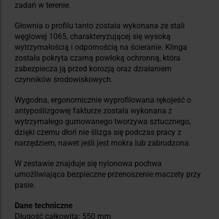
zadań w terenie.
Głownia o profilu tanto została wykonana ze stali
węglowej 1065, charakteryzującej się wysoką
wytrzymałością i odpornością na ścieranie. Klinga
została pokryta czarną powłoką ochronną, która
zabezpiecza ją przed korozją oraz działaniem
czynników środowiskowych.
Wygodna, ergonomicznie wyprofilowana rękojeść o
antypoślizgowej fakturze została wykonana z
wytrzymałego gumowanego tworzywa sztucznego,
dzięki czemu dłoń nie ślizga się podczas pracy z
narzędziem, nawet jeśli jest mokra lub zabrudzona.
W zestawie znajduje się nylonowa pochwa
umożliwiająca bezpieczne przenoszenie maczety przy
pasie.
Dane techniczne
Długość całkowita: 550 mm