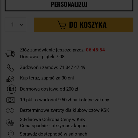
PERSONALIZUJ
DO KOSZYKA
Złóż zamówienie jeszcze przez:
06
45
53
Dostawa - piątek 7.08
Zadzwoń i zamów:
71 347 47 49
Kup teraz, zapłać za 30 dni
Darmowa dostawa od 200 zł
19
pkt. o wartości
9,50 zł
na kolejne zakupy
Bezterminowe zwroty dla klubowiczów KSK
30-dniowa Ochrona Ceny w KSK
Cena spadnie - otrzymasz kupon
Sprawdź dostępność w salonach