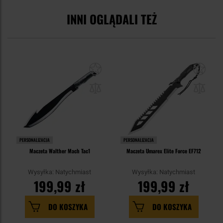
INNI OGLĄDALI TEŻ
PERSONALIZACJA
PERSONALIZACJA
Maczeta Walther Mach Tac1
Maczeta Umarex Elite Force EF712
Wysyłka: Natychmiast
Wysyłka: Natychmiast
199,99 zł
199,99 zł
DO KOSZYKA
DO KOSZYKA