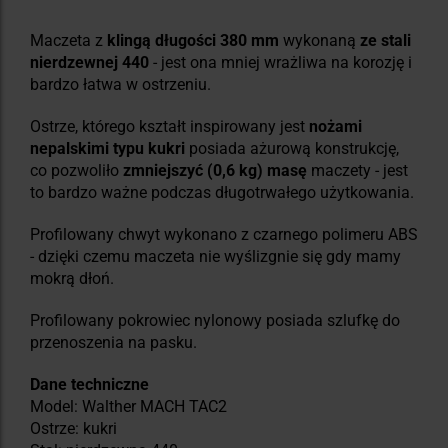
Maczeta z
klingą długości 380 mm
wykonaną
ze stali
nierdzewnej 440
- jest ona mniej wrażliwa na korozję i
bardzo łatwa w ostrzeniu.
Ostrze, którego kształt inspirowany jest
nożami
nepalskimi typu kukri
posiada ażurową konstrukcję,
co pozwoliło
zmniejszyć (0,6 kg) masę
maczety - jest
to bardzo ważne podczas długotrwałego użytkowania.
Profilowany chwyt wykonano z czarnego polimeru ABS
- dzięki czemu maczeta nie wyślizgnie się gdy mamy
mokrą dłoń.
Profilowany pokrowiec nylonowy posiada szlufkę do
przenoszenia na pasku.
Dane techniczne
Model: Walther MACH TAC2
Ostrze: kukri