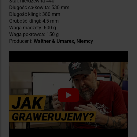
Stal: nierdzewna 440
Długość całkowita: 530 mm
Długość klingi: 380 mm
Grubość klingi: 4,5 mm
Waga maczety: 600 g
Waga pokrowca: 150 g
Producent:
Walther & Umarex, Niemcy