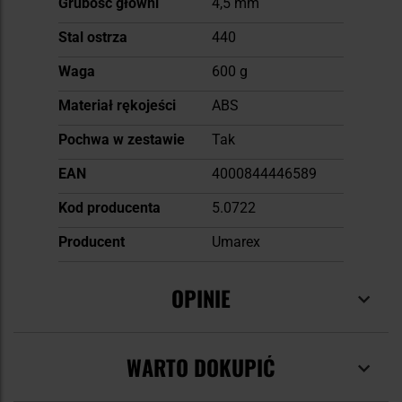
Grubość głowni
4,5 mm
Stal ostrza
440
Waga
600 g
Materiał rękojeści
ABS
Pochwa w zestawie
Tak
EAN
4000844446589
Kod producenta
5.0722
Producent
Umarex
OPINIE
WARTO DOKUPIĆ