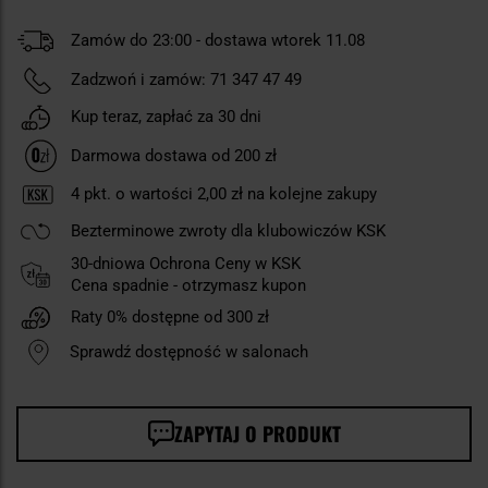
Zamów do 23:00 - dostawa wtorek 11.08
Zadzwoń i zamów:
71 347 47 49
Kup teraz, zapłać za 30 dni
Darmowa dostawa od 200 zł
4
pkt. o wartości
2,00 zł
na kolejne zakupy
Bezterminowe zwroty dla klubowiczów KSK
30-dniowa Ochrona Ceny w KSK
Cena spadnie - otrzymasz kupon
Raty 0% dostępne od 300 zł
Sprawdź dostępność w salonach
ZAPYTAJ O PRODUKT