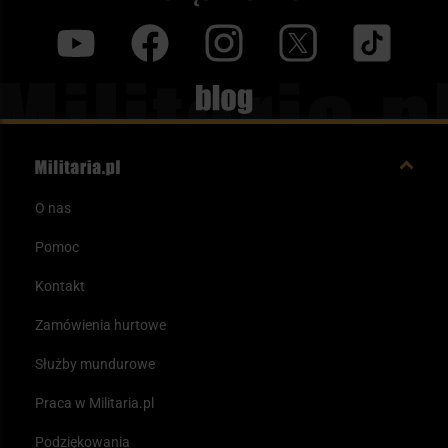
y
f
i
t
tt
Blog
O nas
Pomoc
Kontakt
Zamówienia hurtowe
Służby mundurowe
Praca w Militaria.pl
Podziękowania