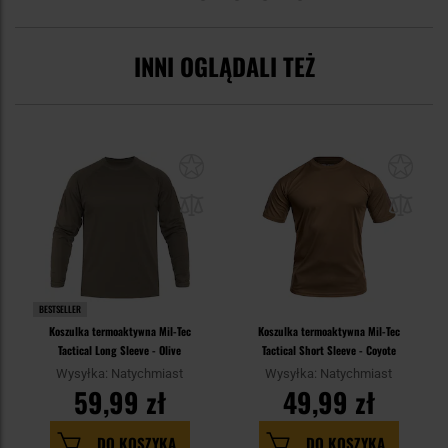
INNI OGLĄDALI TEŻ
BESTSELLER
Koszulka termoaktywna Mil-Tec
Koszulka termoaktywna Mil-Tec
Tactical Long Sleeve - Olive
Tactical Short Sleeve - Coyote
Wysyłka: Natychmiast
Wysyłka: Natychmiast
59,99 zł
49,99 zł
DO KOSZYKA
DO KOSZYKA