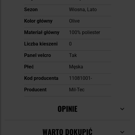
Sezon
Wiosna, Lato
Kolor główny
Olive
Materiał główny
100% poliester
Liczba kieszeni
0
Panel velcro
Tak
Płeć
Męska
Kod producenta
11081001-
Producent
Mil-Tec
OPINIE
WARTO DOKUPIĆ