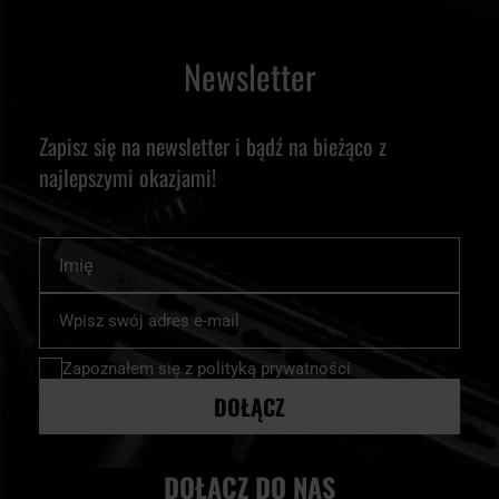
Newsletter
Zapisz się na newsletter i bądź na bieżąco z
najlepszymi okazjami!
Imię
Subskrybuj
nasz
newsletter:
Zapoznałem się z
polityką prywatności
DOŁĄCZ
DOŁĄCZ DO NAS