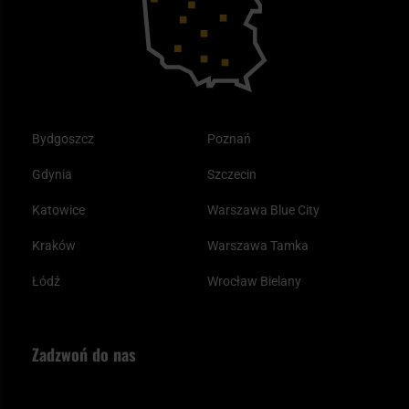
Plecak ewakuacyjny preppersa
Odzież
Bydgoszcz
Poznań
Gdynia
Szczecin
Katowice
Warszawa Blue City
Kraków
Warszawa Tamka
Łódź
Wrocław Bielany
Zadzwoń do nas