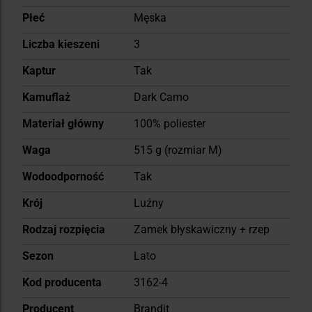
Płeć
Męska
Liczba kieszeni
3
Kaptur
Tak
Kamuflaż
Dark Camo
Materiał główny
100% poliester
Waga
515 g (rozmiar M)
Wodoodporność
Tak
Krój
Luźny
Rodzaj rozpięcia
Zamek błyskawiczny + rzep
Sezon
Lato
Kod producenta
3162-4
Producent
Brandit