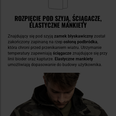
ROZPIĘCIE POD SZYJĄ, ŚCIĄGACZE,
ELASTYCZNE MANKIETY
Znajdujący się pod szyją
zamek błyskawiczny
został
zakończony zapinaną na rzep
osłoną podbródka
,
która chroni przed przenikaniem wiatru. Utrzymanie
temperatury zapewniają
ściągacze
znajdujące się przy
linii bioder oraz kapturze.
Elastyczne mankiety
umożliwiają dopasowanie do budowy użytkownika.