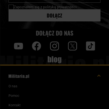
newsletter:
Zapoznałem się z
polityką prywatności
DOŁĄCZ
DOŁĄCZ DO NAS
y
f
i
t
tt
Blog
O nas
Pomoc
Kontakt