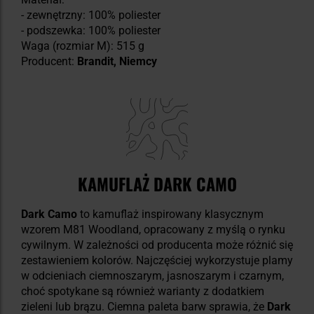
- zewnętrzny: 100% poliester
- podszewka: 100% poliester
Waga (rozmiar M): 515 g
Producent:
Brandit, Niemcy
KAMUFLAŻ DARK CAMO
Dark Camo
to kamuflaż inspirowany klasycznym
wzorem M81 Woodland, opracowany z myślą o rynku
cywilnym. W zależności od producenta może różnić się
zestawieniem kolorów. Najczęściej wykorzystuje plamy
w odcieniach ciemnoszarym, jasnoszarym i czarnym,
choć spotykane są również warianty z dodatkiem
zieleni lub brązu. Ciemna paleta barw sprawia, że
Dark