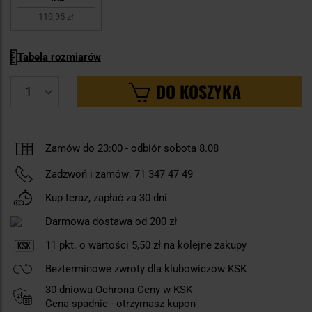
119,95 zł
Tabela rozmiarów
DO KOSZYKA
Zamów do 23:00 -
odbiór sobota 8.08
Zadzwoń i zamów:
71 347 47 49
Kup teraz, zapłać za 30 dni
Darmowa dostawa od 200 zł
11
pkt. o wartości
5,50 zł
na kolejne zakupy
Bezterminowe zwroty dla klubowiczów KSK
30-dniowa Ochrona Ceny w KSK
Cena spadnie - otrzymasz kupon