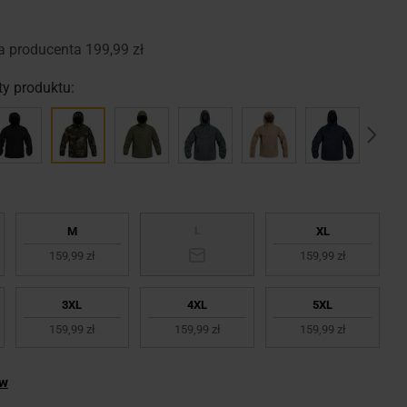
a producenta
199,99 zł
y produktu:
L
M
XL
159,99 zł
159,99 zł
3XL
4XL
5XL
159,99 zł
159,99 zł
159,99 zł
ów