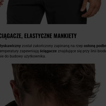
ŚCIĄGACZE, ELASTYCZNE MANKIETY
łyskawiczny
został zakończony zapinaną na rzep
osłoną podb
 temperatury zapewniają
ściągacze
znajdujące się przy linii biod
ie do budowy użytkownika.