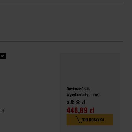
Dostawa:
Gratis
Wysyłka:
Natychmiast
508,88 zł
448,89 zł
ano
DO KOSZYKA