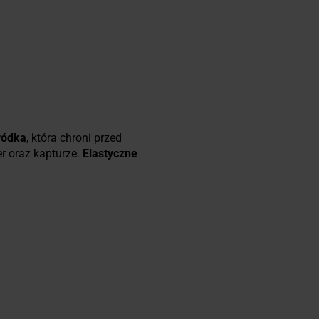
ródka
, która chroni przed
er oraz kapturze.
Elastyczne