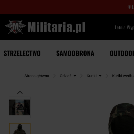
Letnia Wy
STRZELECTWO
SAMOOBRONA
OUTDOO
Strona główna
Odzież
Kurtki
Kurtki wedł