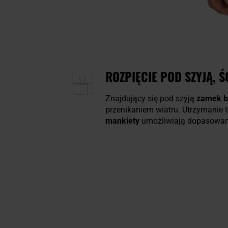
ROZPIĘCIE POD SZYJĄ, 
Znajdujący się pod szyją
zamek b
przenikaniem wiatru. Utrzymanie
mankiety
umożliwiają dopasowan