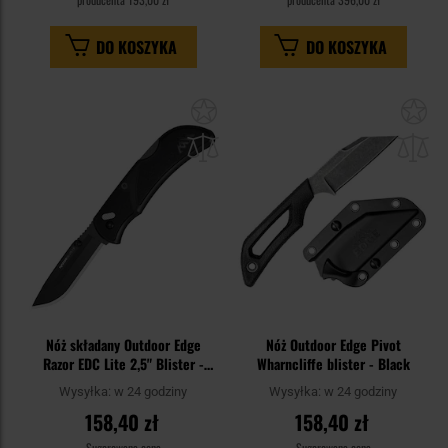
DO KOSZYKA
DO KOSZYKA
Dodaj
Do
do
do
schowka
sc
Nóż składany Outdoor Edge
Nóż Outdoor Edge Pivot
Razor EDC Lite 2,5" Blister -
Wharncliffe blister - Black
Black
Wysyłka:
w 24 godziny
Wysyłka:
w 24 godziny
158,40 zł
158,40 zł
Sugerowana cena
Sugerowana cena