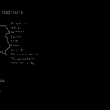
 stacjonarne
Bydgoszcz
Gdynia
Katowice
Kraków
Łódź
Poznań
Szczecin
Warszawa Blue City
Warszawa Tamka
Wrocław Bielany
nas
0