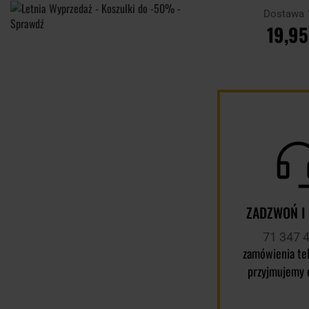
Dostawa 
19,95
DO KOSZ
Porównaj
ZADZWOŃ I
71 347 
zamówienia te
przyjmujemy 