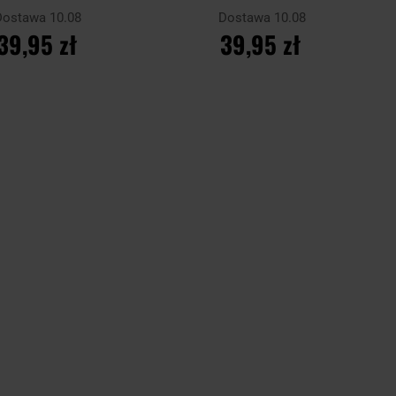
Dostawa 10.08
Dostawa 10.08
39,95 zł
39,95 zł
O KOSZYKA
DO KOSZYKA
Porównaj