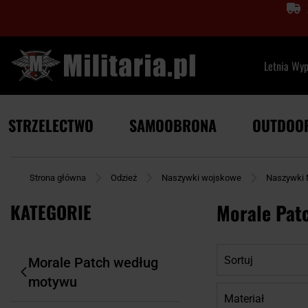
Letnia Wy
STRZELECTWO
SAMOOBRONA
OUTDOO
Strona główna
Odzież
Naszywki wojskowe
Naszywki 
KATEGORIE
Morale Pat
Sortuj
Morale Patch według
motywu
Materiał