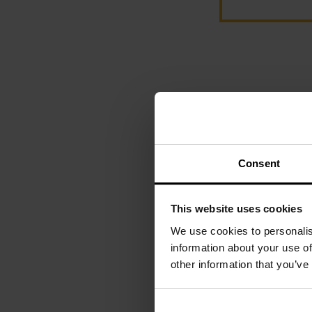
Produktów na stro
Consent
This website uses cookies
We use cookies to personalis
information about your use of
other information that you’ve