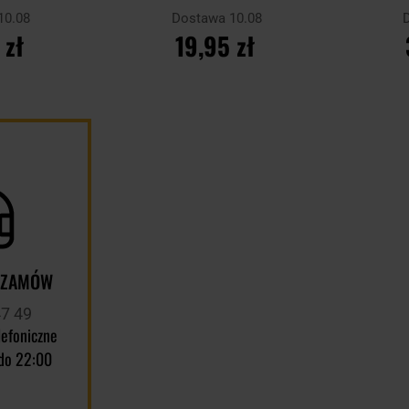
10.08
Dostawa 10.08
 zł
19,95 zł
YKA
DO KOSZYKA
D
Porównaj
Porównaj
 ZAMÓW
47 49
lefoniczne
do 22:00