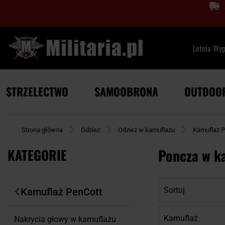
Letnia Wy
STRZELECTWO
SAMOOBRONA
OUTDOO
Strona główna
Odzież
Odzież w kamuflażu
Kamuflaż P
KATEGORIE
Poncza w k
Sortuj
Kamuflaż PenCott
Kamuflaż
Nakrycia głowy w kamuflażu