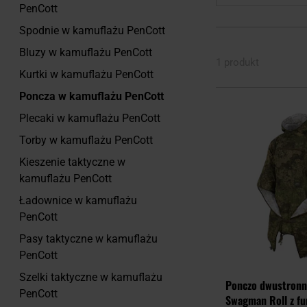
PenCott
Spodnie w kamuflażu PenCott
Bluzy w kamuflażu PenCott
1 produkt
Kurtki w kamuflażu PenCott
Poncza w kamuflażu PenCott
Plecaki w kamuflażu PenCott
Torby w kamuflażu PenCott
Kieszenie taktyczne w
kamuflażu PenCott
Ładownice w kamuflażu
PenCott
Pasy taktyczne w kamuflażu
PenCott
Szelki taktyczne w kamuflażu
Ponczo dwustronn
PenCott
Swagman Roll z fu