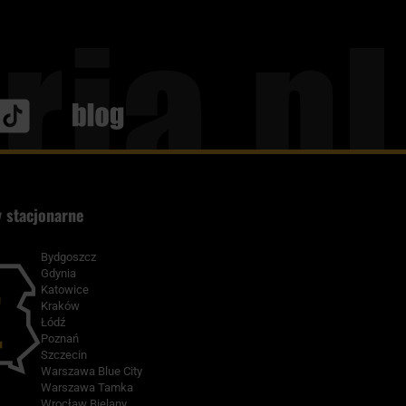
Blog
 stacjonarne
Bydgoszcz
Gdynia
Katowice
Kraków
Łódź
Poznań
Szczecin
Warszawa Blue City
Warszawa Tamka
Wrocław Bielany