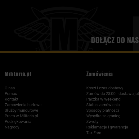
DOŁĄCZ DO NAS
Zamówienia
O nas
Koszt i czas dostawy
Pomoc
Zamów do 23:00 - dostawa jut
Kontakt
Paczka w weekend
Zamówienia hurtowe
Status zamówienia
Służby mundurowe
Sposoby płatności
Praca w Militaria.pl
Wysyłka za granicę
Podziękowania
Zwroty
Nagrody
Reklamacje i gwarancja
Tax Free