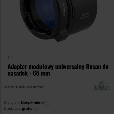
1/4
Adapter modułowy uniwersalny Rusan do
nasadek - 65 mm
Oceń ten produkt jako pierwszy
Wysyłka:
Natychmiast
Dostawa:
gratis