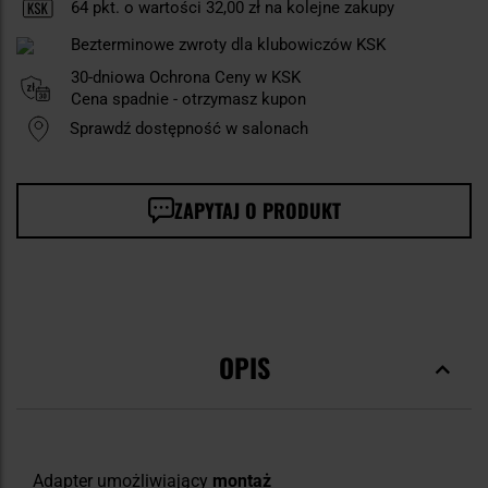
64
pkt. o wartości
32,00 zł
na kolejne zakupy
Bezterminowe zwroty dla klubowiczów KSK
30-dniowa Ochrona Ceny w KSK
Cena spadnie - otrzymasz kupon
Sprawdź dostępność w salonach
ZAPYTAJ O PRODUKT
OPIS
Adapter umożliwiający
montaż