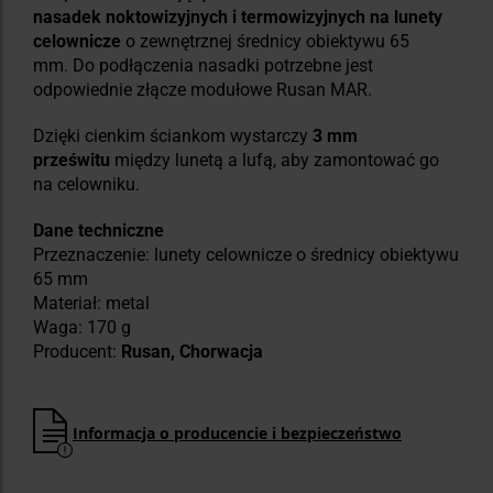
nasadek noktowizyjnych i termowizyjnych na lunety
celownicze
o zewnętrznej średnicy obiektywu 65
mm.
Do podłączenia nasadki potrzebne jest
odpowiednie złącze modułowe Rusan MAR.
Dzięki cienkim ściankom wystarczy
3 mm
prześwitu
między lunetą a lufą, aby zamontować go
na celowniku.
Dane techniczne
Przeznaczenie: lunety celownicze o średnicy obiektywu
65 mm
Materiał: metal
Waga: 170 g
Producent:
Rusan, Chorwacja
Informacja o producencie i bezpieczeństwo