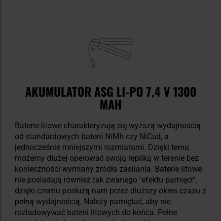
AKUMULATOR ASG LI-PO 7,4 V 1300
MAH
Baterie litowe charakteryzują się wyższą wydajnością
od standardowych baterii NiMh czy NiCad, a
jednocześnie mniejszymi rozmiarami. Dzięki temu
możemy dłużej operować swoją repliką w terenie bez
konieczności wymiany źródła zasilania. Baterie litowe
nie posiadają również tak zwanego "efektu pamięci",
dzięki czemu posłużą nam przez dłuższy okres czasu z
pełną wydajnością. Należy pamiętać, aby nie
rozładowywać baterii litowych do końca. Pełne