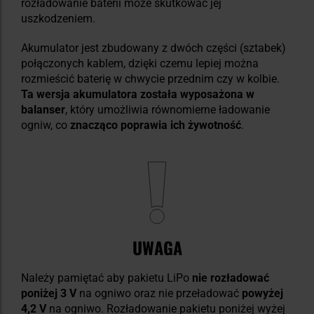
rozładowanie baterii może skutkować jej
uszkodzeniem.
Akumulator jest zbudowany z dwóch części (sztabek)
połączonych kablem, dzięki czemu lepiej można
rozmieścić baterię w chwycie przednim czy w kolbie.
Ta wersja akumulatora została wyposażona w
balanser
, który umożliwia równomierne ładowanie
ogniw, co
znacząco poprawia ich żywotność
.
UWAGA
Należy pamiętać aby pakietu LiPo
nie rozładować
poniżej 3 V
na ogniwo oraz nie przeładować
powyżej
4,2 V
na ogniwo. Rozładowanie pakietu poniżej wyżej