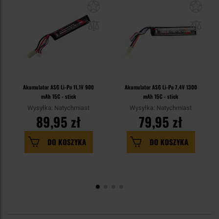
Akumulator ASG Li-Po 11,1V 900
Akumulator ASG Li-Po 7,4V 1300
mAh 15C - stick
mAh 15C - stick
Wysyłka: Natychmiast
Wysyłka: Natychmiast
89,95 zł
79,95 zł
DO KOSZYKA
DO KOSZYKA