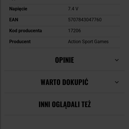
Napięcie
7.4 V
EAN
5707843047760
Kod producenta
17206
Producent
Action Sport Games
OPINIE
WARTO DOKUPIĆ
INNI OGLĄDALI TEŻ