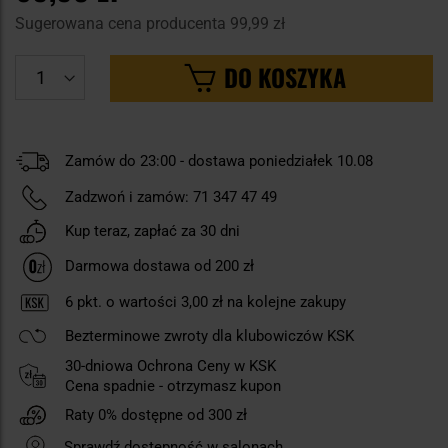
Sugerowana cena producenta
99,99 zł
DO KOSZYKA
Zamów do 23:00 - dostawa poniedziałek 10.08
Zadzwoń i zamów:
71 347 47 49
Kup teraz, zapłać za 30 dni
Darmowa dostawa od 200 zł
6
pkt. o wartości
3,00 zł
na kolejne zakupy
Bezterminowe zwroty dla klubowiczów KSK
30-dniowa Ochrona Ceny w KSK
Cena spadnie - otrzymasz kupon
Raty 0% dostępne od 300 zł
Sprawdź dostępność w salonach