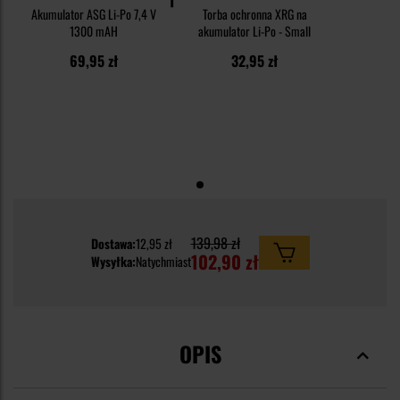
Akumulator ASG Li-Po 7,4 V
Torba ochronna XRG na
1300 mAH
akumulator Li-Po - Small
69,95 zł
32,95 zł
139,98 zł
Dostawa:
12,95 zł
102,90 zł
Wysyłka:
Natychmiast
OPIS