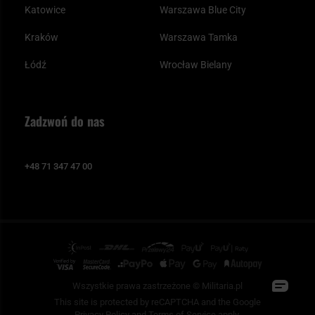
Katowice
Warszawa Blue City
Kraków
Warszawa Tamka
Łódź
Wrocław Bielany
Zadzwoń do nas
+48 71 347 47 00
Wszystkie prawa zastrzeżone © Militaria.pl
This site is protected by reCAPTCHA and the Google
Privacy Policy
and
Terms of Service
apply.