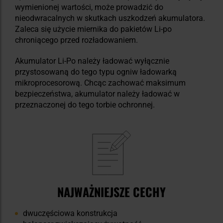
wymienionej wartości, może prowadzić do
nieodwracalnych w skutkach uszkodzeń akumulatora.
Zaleca się użycie miernika do pakietów Li-po
chroniącego przed rozładowaniem.
Akumulator Li-Po należy ładować wyłącznie
przystosowaną do tego typu ogniw ładowarką
mikroprocesorową. Chcąc zachować maksimum
bezpieczeństwa, akumulator należy ładować w
przeznaczonej do tego torbie ochronnej.
NAJWAŻNIEJSZE CECHY
dwuczęściowa konstrukcja