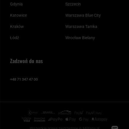
Gdynia
Szczecin
Katowice
Warszawa Blue City
Kraków
Warszawa Tamka
Łódź
Wrocław Bielany
Zadzwoń do nas
+48 71 347 47 00
Wszystkie prawa zastrzeżone © Militaria.pl