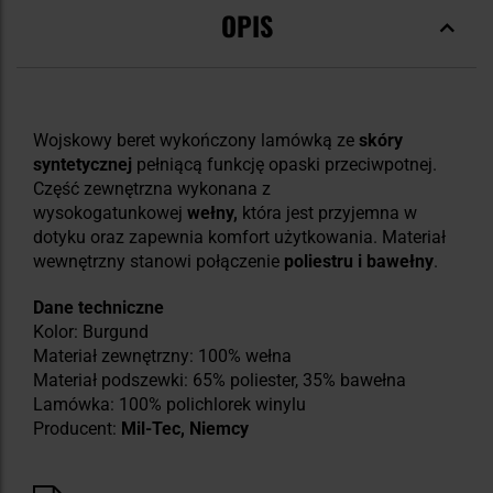
OPIS
Wojskowy beret wykończony lamówką ze
skóry
syntetycznej
pełniącą funkcję opaski przeciwpotnej.
Część zewnętrzna wykonana z
wysokogatunkowej
wełny,
która jest przyjemna w
dotyku oraz zapewnia komfort użytkowania. Materiał
wewnętrzny stanowi połączenie
poliestru i bawełny
.
Dane techniczne
Kolor: Burgund
Materiał zewnętrzny: 100% wełna
Materiał podszewki: 65% poliester, 35% bawełna
Lamówka: 100% polichlorek winylu
Producent:
Mil-Tec, Niemcy