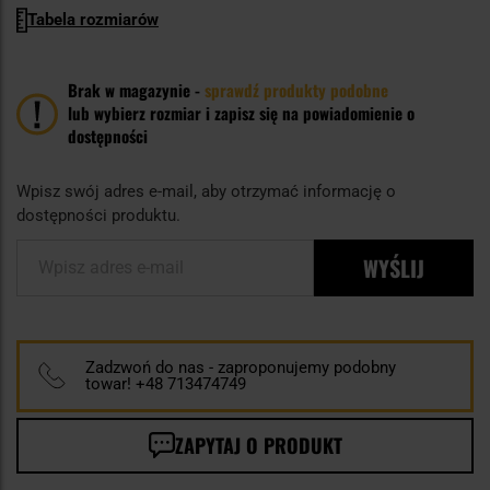
Tabela rozmiarów
Brak w magazynie -
sprawdź produkty podobne
lub wybierz rozmiar i zapisz się na powiadomienie o
dostępności
Wpisz swój adres e-mail, aby otrzymać informację o
dostępności produktu.
WYŚLIJ
Wpisz adres e-mail
Zadzwoń do nas - zaproponujemy podobny
towar! +48 713474749
ZAPYTAJ O PRODUKT