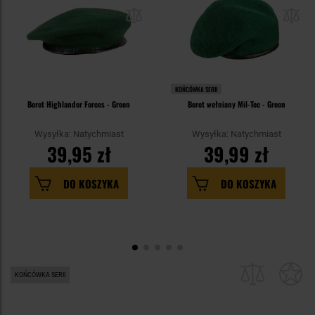
KOŃCÓWKA SERII
Beret Highlander Forces - Green
Beret wełniany Mil-Tec - Green
Wysyłka: Natychmiast
Wysyłka: Natychmiast
39,95 zł
39,99 zł
DO KOSZYKA
DO KOSZYKA
KOŃCÓWKA SERII